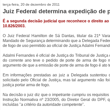
terça-feira, 20 de dezembro de 2011
Juiz Federal determina expedição de p
É a segunda decisão judicial que reconhece o direito ao 
10.826/2003.
O Juiz Federal Hamilton de Sá Dantas, titular da 21ª Vara 
Mandado de Segurança determinando que a Delegada Federal
de fogo de uso permitido ao oficial de Justiça Adalmi Fernan
Adalmi Fernandes é oficial de Justiça do Tribunal de Justiça 
do corrente ano teve o pedido de porte de arma de fogo 
argumento de que a emissão de porte de arma de fogo é ato t
Em informações prestadas ao juiz a Delegada sustentou qu
solicitado pelo Oficial de Justiça, mas tal argumento não foi
justiça portar arma de fogo.
Na decisão o juiz diz que o impetrante cumpriu os requisitos
Instrução Normativa nº 23/2005, do Diretor Geral do DPF, 
incluídas "a critério da autoridade competente".