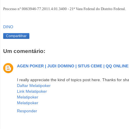
Processo n° 0063946-77.2011.4.01.3400 - 21ª Vara Federal do Distrito Federal.
DINO
Compartilhar
Um comentário:
AGEN POKER | JUDI DOMINO | SITUS CEME | QQ ONLINE
I really appreciate the kind of topics post here. Thanks for sh
Daftar Melatipoker
Link Melatipoker
Melatipoker
Melatipoker
Responder