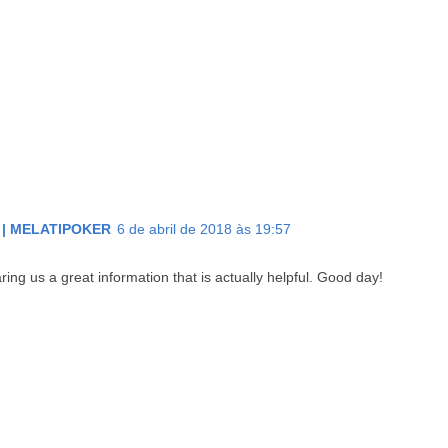
 | MELATIPOKER
6 de abril de 2018 às 19:57
aring us a great information that is actually helpful. Good day!