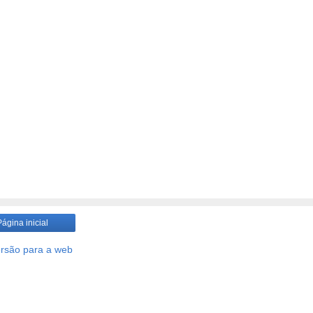
Página inicial
ersão para a web