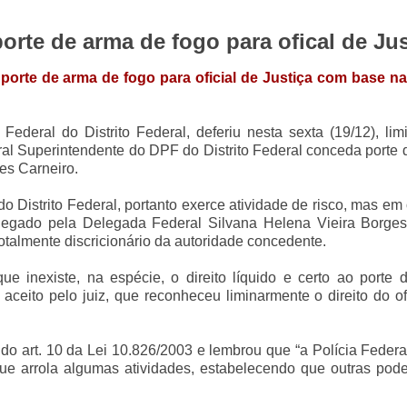
orte de arma de fogo para ofical de Jus
porte de arma de fogo para oficial de Justiça com base na 
Federal do Distrito Federal, deferiu nesta sexta (19/12), li
 Superintendente do DPF do Distrito Federal conceda porte 
des Carneiro.
do Distrito Federal, portanto exerce atividade de risco, mas em
negado pela Delegada Federal Silvana Helena Vieira Borges
otalmente discricionário da autoridade concedente.
e inexiste, na espécie, o direito líquido e certo ao porte 
 aceito pelo juiz, que reconheceu liminarmente o direito do of
 do art. 10 da Lei 10.826/2003 e lembrou que “a Polícia Feder
que arrola algumas atividades, estabelecendo que outras pod