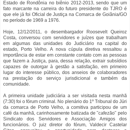
Estado de Rondônia no biênio 2012-2013, sendo que um
fato marcante na carreira do futuro presidente do TJRO é
que ele já foi Oficial de Justiça na Comarca de Goiânia/GO
no período de 1969 a 1976.
Hoje, 12/12/2011, o desembargador Roosevelt Queiroz
Costa, conversou com servidores e juízes que trabalham
em algumas das unidades do Judiciário na capital do
estado, Porto Velho. A nova cúpula diretiva ressaltou a
importância de estar em constante contato com as pessoas
que fazem a Justiça, para, dessa relação, extrair subsídios
capazes de outorgar à gestão a satisfação, em primeiro
lugar do interesse público, dos anseios de colaboradores
na prestação do serviço jurisdicional e também da
comunidade.
A primeira unidade judiciária a ser visitada nesta manhã
(7:30) foi o fórum criminal. No plenário do 1º Tribunal do Júri
da comarca de Porto Velho, a comitiva participou de um
café da manhã, carinhosamente batizada de "cafezão" pelo
Sindicato dos Servidores e Associação Amigos dos
funcionários. O juiz diretor do fórum, Valdecir Castelar