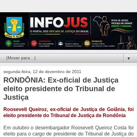
▼
segunda-feira, 12 de dezembro de 2011
RONDÔNIA: Ex-oficial de Justiça
eleito presidente do Tribunal de
Justiça
Roosevelt Queiroz, ex-oficial de Justiça de Goiânia, foi
eleito presidente do Tribunal de Justiça de Rondônia
Em outubro o desembargador Roosevelt Queiroz Costa foi
eleito para o cargo de presidente do Tribunal de Justiça do