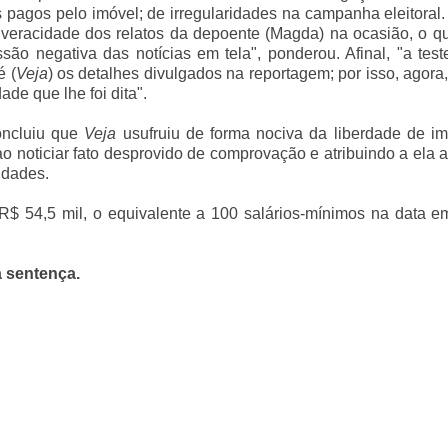
pagos pelo imóvel; de irregularidades na campanha eleitoral. 
veracidade dos relatos da depoente (Magda) na ocasião, o qu
são negativa das notícias em tela", ponderou. Afinal, "a te
é (
Veja
) os detalhes divulgados na reportagem; por isso, agora
de que lhe foi dita".
concluiu que
Veja
usufruiu de forma nociva da liberdade de im
 noticiar fato desprovido de comprovação e atribuindo a ela a
idades.
 R$ 54,5 mil, o equivalente a 100 salários-mínimos na data 
a sentença.