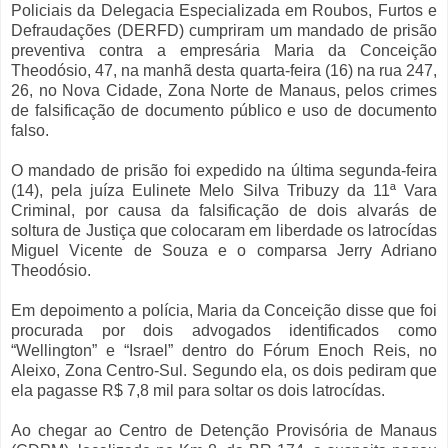
Policiais da Delegacia Especializada em Roubos, Furtos e
Defraudações (DERFD) cumpriram um mandado de prisão
preventiva contra a empresária Maria da Conceição
Theodósio, 47, na manhã desta quarta-feira (16) na rua 247,
26, no Nova Cidade, Zona Norte de Manaus, pelos crimes
de falsificação de documento público e uso de documento
falso.
O mandado de prisão foi expedido na última segunda-feira
(14), pela juíza Eulinete Melo Silva Tribuzy da 11ª Vara
Criminal, por causa da falsificação de dois alvarás de
soltura de Justiça que colocaram em liberdade os latrocídas
Miguel Vicente de Souza e o comparsa Jerry Adriano
Theodósio.
Em depoimento a polícia, Maria da Conceição disse que foi
procurada por dois advogados identificados como
“Wellington” e “Israel” dentro do Fórum Enoch Reis, no
Aleixo, Zona Centro-Sul. Segundo ela, os dois pediram que
ela pagasse R$ 7,8 mil para soltar os dois latrocídas.
Ao chegar ao Centro de Detenção Provisória de Manaus