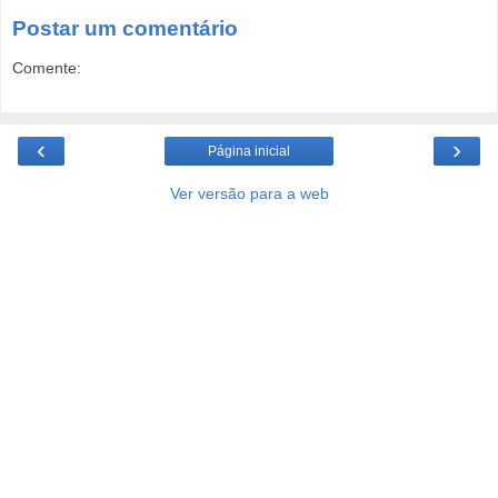
Postar um comentário
Comente:
‹
›
Página inicial
Ver versão para a web