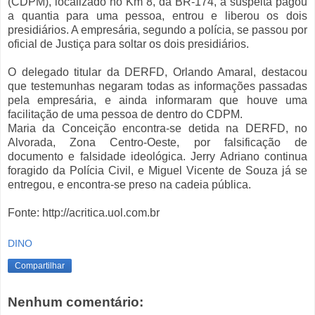
(CDPM), localizado no Km 8, da BR-174, a suspeita pagou
a quantia para uma pessoa, entrou e liberou os dois
presidiários. A empresária, segundo a polícia, se passou por
oficial de Justiça para soltar os dois presidiários.
O delegado titular da DERFD, Orlando Amaral, destacou
que testemunhas negaram todas as informações passadas
pela empresária, e ainda informaram que houve uma
facilitação de uma pessoa de dentro do CDPM.
Maria da Conceição encontra-se detida na DERFD, no
Alvorada, Zona Centro-Oeste, por falsificação de
documento e falsidade ideológica. Jerry
Adriano continua
foragido da Polícia Civil, e Miguel Vicente de Souza já se
entregou, e encontra-se preso na cadeia pública.
Fonte: http://acritica.uol.com.br
DINO
Compartilhar
Nenhum comentário: