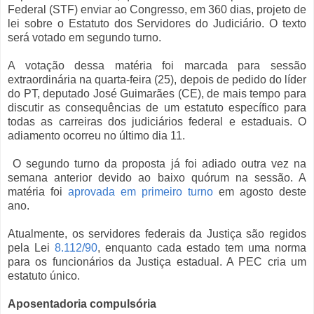
Federal (STF) enviar ao Congresso, em 360 dias, projeto de
lei sobre o Estatuto dos Servidores do Judiciário. O texto
será votado em segundo turno.
A votação dessa matéria foi marcada para sessão
extraordinária na quarta-feira (25), depois de pedido do líder
do PT, deputado José Guimarães (CE), de mais tempo para
discutir as consequências de um estatuto específico para
todas as carreiras dos judiciários federal e estaduais. O
adiamento ocorreu no último dia 11.
O segundo turno da proposta já foi adiado outra vez na
semana anterior devido ao baixo quórum na sessão. A
matéria foi
aprovada em primeiro turno
em agosto deste
ano.
Atualmente, os servidores federais da Justiça são regidos
pela Lei
8.112/90
, enquanto cada estado tem uma norma
para os funcionários da Justiça estadual. A PEC cria um
estatuto único.
Aposentadoria compulsória