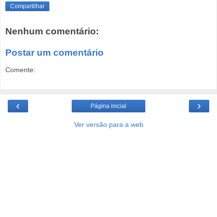
Compartilhar
Nenhum comentário:
Postar um comentário
Comente:
‹
›
Página inicial
Ver versão para a web