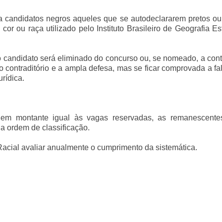
a candidatos negros aqueles que se autodeclararem pretos ou
or ou raça utilizado pelo Instituto Brasileiro de Geografia Est
 o candidato será eliminado do concurso ou, se nomeado, a con
 contraditório e a ampla defesa, mas se ficar comprovada a fa
rídica.
em montante igual às vagas reservadas, as remanescente
a ordem de classificação.
acial avaliar anualmente o cumprimento da sistemática.