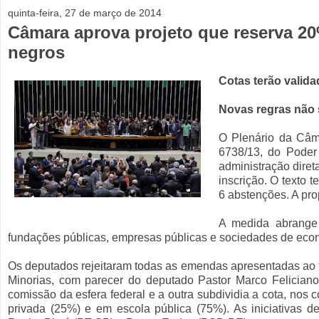
quinta-feira, 27 de março de 2014
Câmara aprova projeto que reserva 2
negros
Cotas terão valida
Novas regras não s
O Plenário da Câma
6738/13, do Poder
administração diret
inscrição. O texto 
6 abstenções. A pro
A medida abrange 
fundações públicas, empresas públicas e sociedades de econ
Os deputados rejeitaram todas as emendas apresentadas ao 
Minorias, com parecer do deputado Pastor Marco Felicia
comissão da esfera federal e a outra subdividia a cota, nos
privada (25%) e em escola pública (75%). As iniciativas 