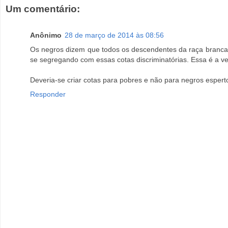
Um comentário:
Anônimo
28 de março de 2014 às 08:56
Os negros dizem que todos os descendentes da raça branca sã
se segregando com essas cotas discriminatórias. Essa é a v
Deveria-se criar cotas para pobres e não para negros espert
Responder