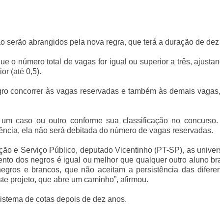
não serão abrangidos pela nova regra, que terá a duração de dez
e o número total de vagas for igual ou superior a três, ajusta
or (até 0,5).
egro concorrer às vagas reservadas e também às demais vagas
um caso ou outro conforme sua classificação no concurso
ncia, ela não será debitada do número de vagas reservadas.
ção e Serviço Público, deputado Vicentinho (PT-SP), as unive
ento dos negros é igual ou melhor que qualquer outro aluno b
e negros e brancos, que não aceitam a persistência das difer
te projeto, que abre um caminho”, afirmou.
sistema de cotas depois de dez anos.