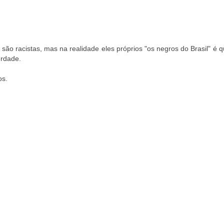
o racistas, mas na realidade eles próprios "os negros do Brasil" é 
erdade.
os.