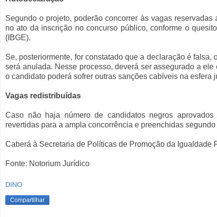
Segundo o projeto, poderão concorrer às vagas reservadas 
no ato da inscrição no concurso público, conforme o quesito c
(IBGE).
Se, posteriormente, for constatado que a declaração é falsa,
será anulada. Nesse processo, deverá ser assegurado a ele o
o candidato poderá sofrer outras sanções cabíveis na esfera ju
Vagas redistribuídas
Caso não haja número de candidatos negros aprovados 
revertidas para a ampla concorrência e preenchidas segundo 
Caberá à Secretaria de Políticas de Promoção da Igualdade R
Fonte: Notorium Jurídico
DINO
Compartilhar