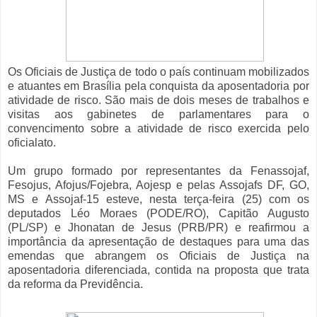
Os Oficiais de Justiça de todo o país continuam mobilizados
e atuantes em Brasília pela conquista da aposentadoria por
atividade de risco. São mais de dois meses de trabalhos e
visitas aos gabinetes de parlamentares para o
convencimento sobre a atividade de risco exercida pelo
oficialato.
Um grupo formado por representantes da Fenassojaf,
Fesojus, Afojus/Fojebra, Aojesp e pelas Assojafs DF, GO,
MS e Assojaf-15 esteve, nesta terça-feira (25) com os
deputados Léo Moraes (PODE/RO), Capitão Augusto
(PL/SP) e Jhonatan de Jesus (PRB/PR) e reafirmou a
importância da apresentação de destaques para uma das
emendas que abrangem os Oficiais de Justiça na
aposentadoria diferenciada, contida na proposta que trata
da reforma da Previdência.