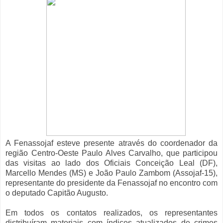
A Fenassojaf esteve presente através do coordenador da
região Centro-Oeste Paulo Alves Carvalho, que participou
das visitas ao lado dos Oficiais Conceição Leal (DF),
Marcello Mendes (MS) e João Paulo Zambom (Assojaf-15),
representante do presidente da Fenassojaf no encontro com
o deputado Capitão Augusto.
Em todos os contatos realizados, os representantes
distribuíram materiais com índices atualizados de crimes