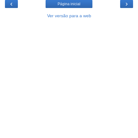
‹
›
Página inicial
Ver versão para a web