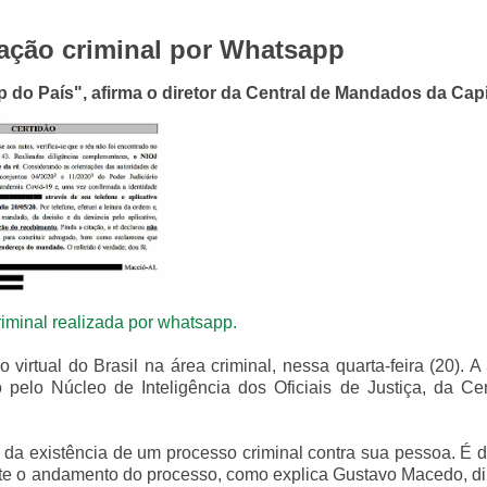
itação criminal por Whatsapp
p do País", afirma o diretor da Central de Mandados da Capi
riminal realizada por whatsapp.
 virtual do Brasil na área criminal, nessa quarta-feira (20). A
pelo Núcleo de Inteligência dos Oficiais de Justiça, da Cen
 da existência de um processo criminal contra sua pessoa. É d
nte o andamento do processo, como explica Gustavo Macedo, di