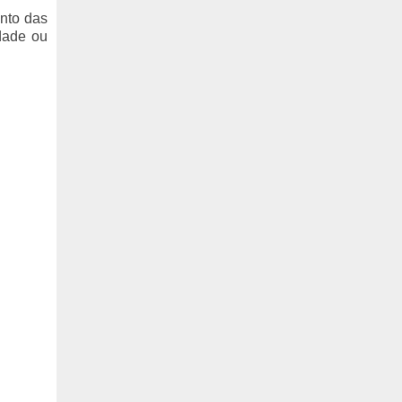
ento das
idade ou