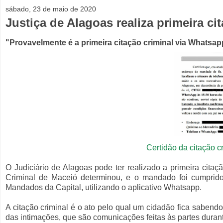
sábado, 23 de maio de 2020
Justiça de Alagoas realiza primeira c
"Provavelmente é a primeira citação criminal via Whatsap
Certidão da citação c
O Judiciário de Alagoas pode ter realizado a primeira citação
Criminal de Maceió determinou, e o mandado foi cumprido 
Mandados da Capital, utilizando o aplicativo Whatsapp.
A citação criminal é o ato pelo qual um cidadão fica sabendo
das intimações, que são comunicações feitas às partes dura