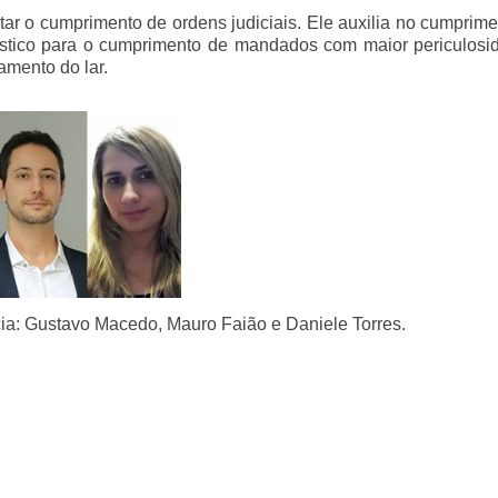
itar o cumprimento de ordens judiciais. Ele auxilia no cumprim
ogístico para o cumprimento de mandados com maior periculos
amento do lar.
ncia: Gustavo Macedo, Mauro Faião e Daniele Torres.