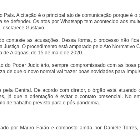
 País. A citação é o principal ato de comunicação porque é o 
la se defender. Os atos por Whatsapp tem acontecido aos mui
, esclarece Gustavo.
do conteste as acusações. Dessa forma, o processo não fica
da Justiça. O procedimento está amparado pelo Ato Normativo 
ça de Alagoas, de 15 de maio de 2020.
o do Poder Judiciário, sempre compromissado com as boas pr
eza de que o novo normal vai trazer boas novidades para impul
s pela Central. De acordo com diretor, o órgão está atuando
 já que a orientação é evitar o contato presencial. No ent
lo de trabalho previsto para o pós-pandemia.
enado por Mauro Faião e composto ainda por Daniele Torres, 