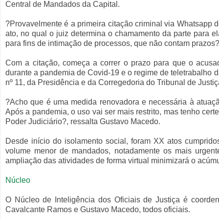
Central de Mandados da Capital.
?Provavelmente é a primeira citação criminal via Whatsapp do
ato, no qual o juiz determina o chamamento da parte para e
para fins de intimação de processos, que não contam prazos?
Com a citação, começa a correr o prazo para que o acusa
durante a pandemia de Covid-19 e o regime de teletrabalho 
nº 11, da Presidência e da Corregedoria do Tribunal de Justi
?Acho que é uma medida renovadora e necessária à atuaçã
Após a pandemia, o uso vai ser mais restrito, mas tenho cert
Poder Judiciário?, ressalta Gustavo Macedo.
Desde início do isolamento social, foram XX atos cumprido
volume menor de mandados, notadamente os mais urgentes,
ampliação das atividades de forma virtual minimizará o acúmu
Núcleo
O Núcleo de Inteligência dos Oficiais de Justiça é coord
Cavalcante Ramos e Gustavo Macedo, todos oficiais.