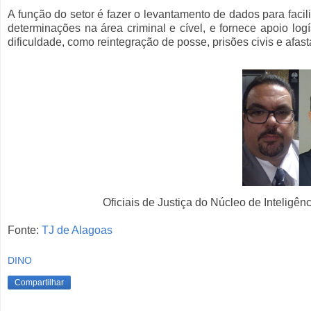
A função do setor é fazer o levantamento de dados para facil
determinações na área criminal e cível, e fornece apoio l
dificuldade, como reintegração de posse, prisões civis e afast
Oficiais de Justiça do Núcleo de Inteligê
Fonte:
TJ de Alagoas
DINO
Compartilhar