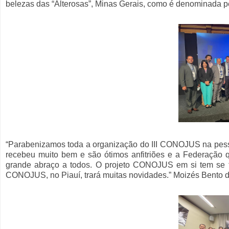
belezas das “Alterosas”, Minas Gerais, como é denominada 
“Parabenizamos toda a organização do III CONOJUS na pesso
recebeu muito bem e são ótimos anfitriões e a Federação
grande abraço a todos. O projeto CONOJUS em si tem se fo
CONOJUS, no Piauí, trará muitas novidades.” Moizés Bento