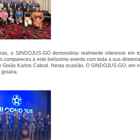
ras, o SINDOJUS-GO demonstrou realmente interesse em t
s compareceu a este belíssimo evento com toda a sua diretori
de Goiás Karlos Cabral. Nesta ocasião, O SINDOJUS-GO, em 
 goiana.