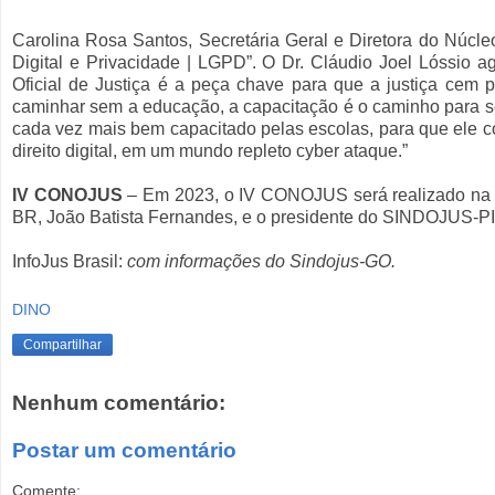
Carolina Rosa Santos, Secretária Geral e Diretora do Núcl
Digital e Privacidade | LGPD”. O Dr. Cláudio Joel Lóssio a
Oficial de Justiça é a peça chave para que a justiça cem p
caminhar sem a educação, a capacitação é o caminho para se 
cada vez mais bem capacitado pelas escolas, para que ele c
direito digital, em um mundo repleto cyber ataque.”
IV CONOJUS
– Em 2023, o IV CONOJUS será realizado na Ca
BR, João Batista Fernandes, e o presidente do SINDOJUS-PI, 
InfoJus Brasil:
com informações do Sindojus-GO.
DINO
Compartilhar
Nenhum comentário:
Postar um comentário
Comente: