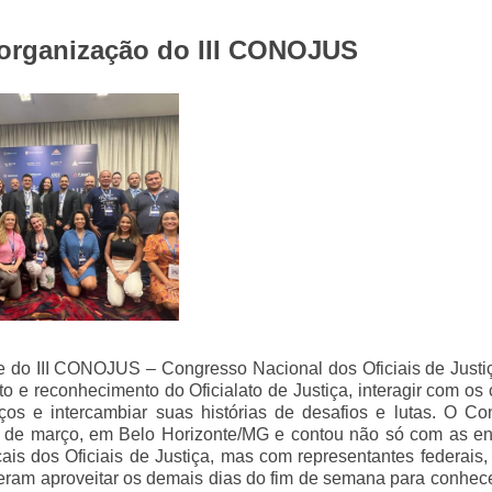
organização do III CONOJUS
o III CONOJUS – Congresso Nacional dos Oficiais de Justiç
 e reconhecimento do Oficialato de Justiça, interagir com os
laços e intercambiar suas histórias de desafios e lutas. O C
de março, em Belo Horizonte/MG e contou não só com as en
s dos Oficiais de Justiça, mas com representantes federais,
uderam aproveitar os demais dias do fim de semana para conhe