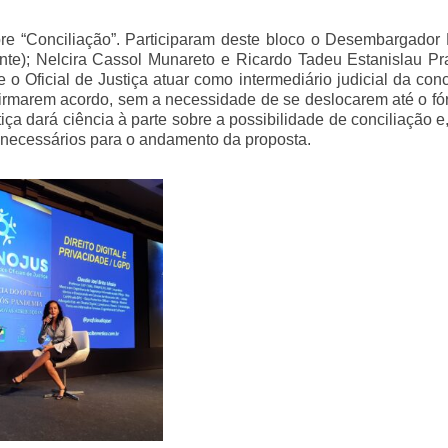
re “Conciliação”. Participaram deste bloco o Desembargador
mente); Nelcira Cassol Munareto e Ricardo Tadeu Estanislau P
o Oficial de Justiça atuar como intermediário judicial da conc
firmarem acordo, sem a necessidade de se deslocarem até o f
iça dará ciência à parte sobre a possibilidade de conciliação e
s necessários para o andamento da proposta.