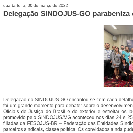
quarta-feira, 30 de março de 2022
Delegação SINDOJUS-GO parabeniza 
Delegação do SINDOJUS-GO encantou-se com cada detalhe d
foi um grande momento para debater sobre o desenvolvimento
Oficiais de Justiça do Brasil e do exterior e estreitar os 
promovido pelo SINDOJUS/MG aconteceu nos dias 24 e 25 
filiadas da FESOJUS-BR – Federação das Entidades Sindicai
parceiros sindicais, classe política. Os convidados ainda p