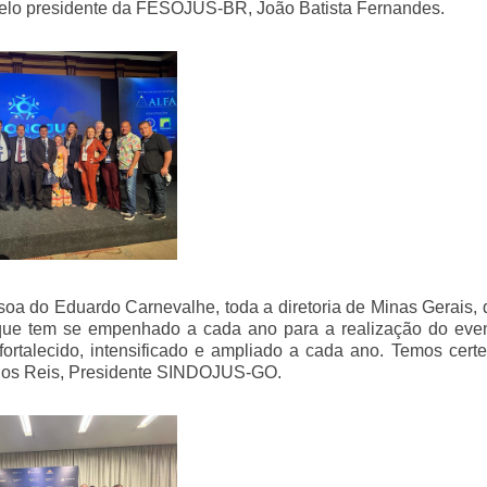
pelo presidente da FESOJUS-BR, João Batista Fernandes.
a do Eduardo Carnevalhe, toda a diretoria de Minas Gerais, 
 que tem se empenhado a cada ano para a realização do eve
rtalecido, intensificado e ampliado a cada ano. Temos certe
 dos Reis, Presidente SINDOJUS-GO.