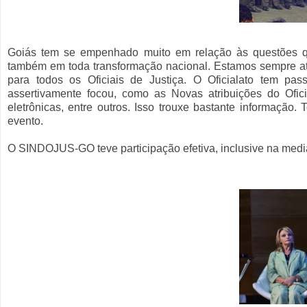
Goiás tem se empenhado muito em relação às questões qu
também em toda transformação nacional. Estamos sempre ate
para todos os Oficiais de Justiça. O Oficialato tem pa
assertivamente focou, como as Novas atribuições do Ofic
eletrônicas, entre outros. Isso trouxe bastante informação.
evento.
O SINDOJUS-GO teve participação efetiva, inclusive na medi