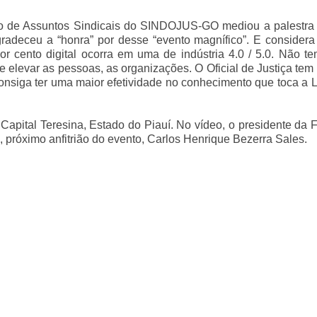
eo de Assuntos Sindicais do SINDOJUS-GO mediou a palestra “
gradeceu a “honra” por desse “evento magnífico”. E consider
or cento digital ocorra em uma de indústria 4.0 / 5.0. Não 
elevar as pessoas, as organizações. O Oficial de Justiça tem
onsiga ter uma maior efetividade no conhecimento que toca a
pital Teresina, Estado do Piauí. No vídeo, o presidente da 
próximo anfitrião do evento, Carlos Henrique Bezerra Sales.