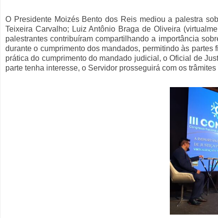
O Presidente Moizés Bento dos Reis mediou a palestra sob
Teixeira Carvalho; Luiz Antônio Braga de Oliveira (virtual
palestrantes contribuíram compartilhando a importância sobre 
durante o cumprimento dos mandados, permitindo às partes 
prática do cumprimento do mandado judicial, o Oficial de Just
parte tenha interesse, o Servidor prosseguirá com os trâmite