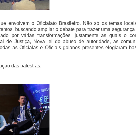
e envolvem o Oficialato Brasileiro. Não só os temas locai
ntos, buscando ampliar o debate para trazer uma segurança j
ssado por várias transformações, justamente as quais o co
ial de Justiça, Nova lei do abuso de autoridade, as comun
 Todas as Oficialas e Oficiais goianos presentes elogiaram ba
ação das palestras: