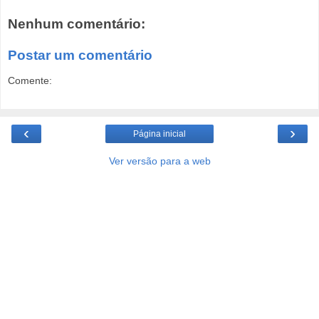
Nenhum comentário:
Postar um comentário
Comente:
‹
›
Página inicial
Ver versão para a web