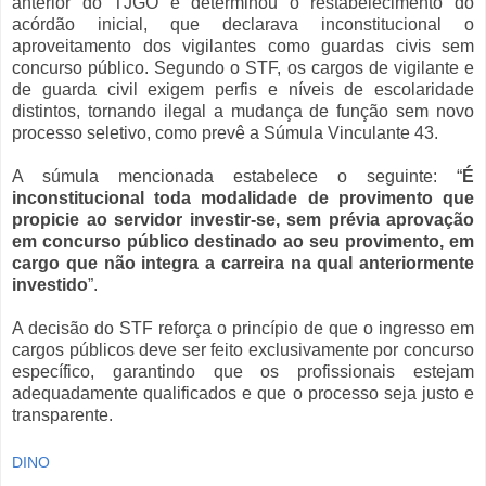
anterior do TJGO e determinou o restabelecimento do
acórdão inicial, que declarava inconstitucional o
aproveitamento dos vigilantes como guardas civis sem
concurso público. Segundo o STF, os cargos de vigilante e
de guarda civil exigem perfis e níveis de escolaridade
distintos, tornando ilegal a mudança de função sem novo
processo seletivo, como prevê a Súmula Vinculante 43.
A súmula mencionada estabelece o seguinte: “
É
inconstitucional toda modalidade de provimento que
propicie ao servidor investir-se, sem prévia aprovação
em concurso público destinado ao seu provimento, em
cargo que não integra a carreira na qual anteriormente
investido
”.
A decisão do STF reforça o princípio de que o ingresso em
cargos públicos deve ser feito exclusivamente por concurso
específico, garantindo que os profissionais estejam
adequadamente qualificados e que o processo seja justo e
transparente.
DINO