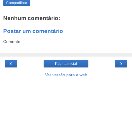
Compartilhar
Nenhum comentário:
Postar um comentário
Comente:
‹
›
Página inicial
Ver versão para a web