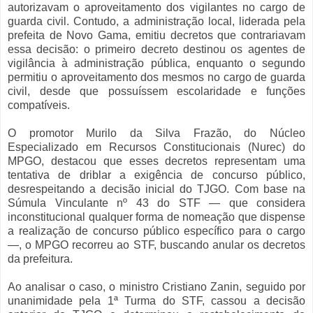
autorizavam o aproveitamento dos vigilantes no cargo de
guarda civil. Contudo, a administração local, liderada pela
prefeita de Novo Gama, emitiu decretos que contrariavam
essa decisão: o primeiro decreto destinou os agentes de
vigilância à administração pública, enquanto o segundo
permitiu o aproveitamento dos mesmos no cargo de guarda
civil, desde que possuíssem escolaridade e funções
compatíveis.
O promotor Murilo da Silva Frazão, do Núcleo
Especializado em Recursos Constitucionais (Nurec) do
MPGO, destacou que esses decretos representam uma
tentativa de driblar a exigência de concurso público,
desrespeitando a decisão inicial do TJGO. Com base na
Súmula Vinculante nº 43 do STF — que considera
inconstitucional qualquer forma de nomeação que dispense
a realização de concurso público específico para o cargo
—, o MPGO recorreu ao STF, buscando anular os decretos
da prefeitura.
Ao analisar o caso, o ministro Cristiano Zanin, seguido por
unanimidade pela 1ª Turma do STF, cassou a decisão