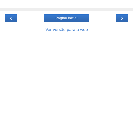
‹
›
Página inicial
Ver versão para a web