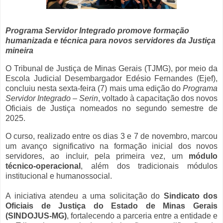
Programa Servidor Integrado promove formação
humanizada e técnica para novos servidores da Justiça
mineira
O Tribunal de Justiça de Minas Gerais (TJMG), por meio da
Escola Judicial Desembargador Edésio Fernandes (Ejef),
concluiu nesta sexta-feira (7) mais uma edição do
Programa
Servidor Integrado – Serin
, voltado à capacitação dos novos
Oficiais de Justiça nomeados no segundo semestre de
2025.
O curso, realizado entre os dias 3 e 7 de novembro, marcou
um avanço significativo na formação inicial dos novos
servidores, ao incluir, pela primeira vez, um
módulo
técnico-operacional
, além dos tradicionais módulos
institucional e humanossocial.
A iniciativa atendeu a uma solicitação do
Sindicato dos
Oficiais de Justiça do Estado de Minas Gerais
(SINDOJUS-MG)
, fortalecendo a parceria entre a entidade e