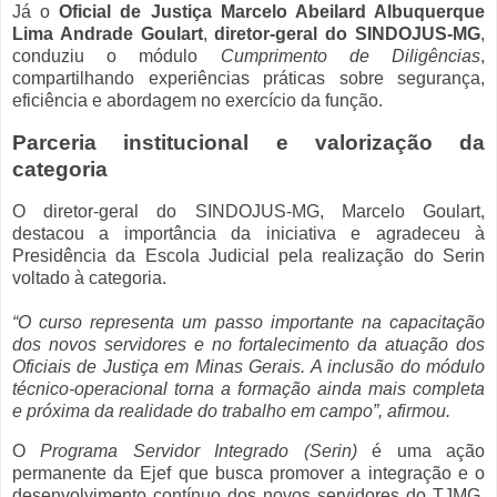
Já o
Oficial de Justiça Marcelo Abeilard Albuquerque
Lima Andrade Goulart
,
diretor-geral do SINDOJUS-MG
,
conduziu o módulo
Cumprimento de Diligências
,
compartilhando experiências práticas sobre segurança,
eficiência e abordagem no exercício da função.
Parceria institucional e valorização da
categoria
O diretor-geral do SINDOJUS-MG, Marcelo Goulart,
destacou a importância da iniciativa e agradeceu à
Presidência da Escola Judicial pela realização do Serin
voltado à categoria.
“O curso representa um passo importante na capacitação
dos novos servidores e no fortalecimento da atuação dos
Oficiais de Justiça em Minas Gerais. A inclusão do módulo
técnico-operacional torna a formação ainda mais completa
e próxima da realidade do trabalho em campo”
, afirmou.
O
Programa Servidor Integrado (Serin)
é uma ação
permanente da Ejef que busca promover a integração e o
desenvolvimento contínuo dos novos servidores do TJMG,