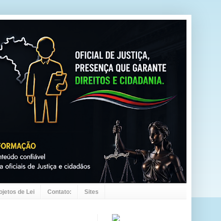
ojetos de Lei
Contato:
Sites