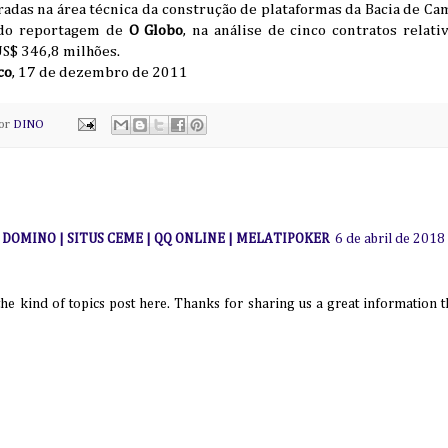
adas na área técnica da construção de plataformas da Bacia de Cam
undo reportagem de
O Globo
, na análise de cinco contratos relati
S$ 346,8 milhões.
co
, 17 de dezembro de 2011
por
DINO
I DOMINO | SITUS CEME | QQ ONLINE | MELATIPOKER
6 de abril de 2018
 the kind of topics post here. Thanks for sharing us a great information th