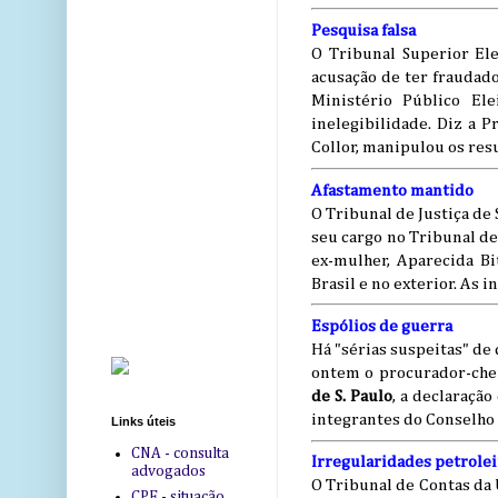
Pesquisa falsa
O Tribunal Superior Ele
acusação de ter fraudad
Ministério Público El
inelegibilidade. Diz a P
Collor, manipulou os res
Afastamento mantido
O Tribunal de Justiça de
seu cargo no Tribunal de
ex-mulher, Aparecida Bi
Brasil e no exterior. As 
Espólios de guerra
Há "sérias suspeitas" de
ontem o procurador-chef
de S. Paulo
, a declaração
integrantes do Conselho
Links úteis
CNA - consulta
Irregularidades petrolei
advogados
O Tribunal de Contas da 
CPF - situação