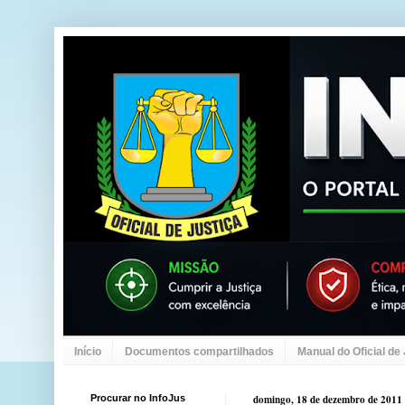
Início
Documentos compartilhados
Manual do Oficial de
Procurar no InfoJus
domingo, 18 de dezembro de 2011