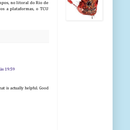
pos, no litoral do Rio de
vos a plataformas, o TCU
 às 19:59
at is actually helpful. Good