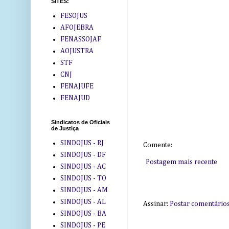
SITES:
FESOJUS
AFOJEBRA
FENASSOJAF
AOJUSTRA
STF
CNJ
FENAJUFE
FENAJUD
Sindicatos de Oficiais
de Justiça
SINDOJUS - RJ
Comente:
SINDOJUS - DF
Postagem mais recente
SINDOJUS - AC
SINDOJUS - TO
SINDOJUS - AM
SINDOJUS - AL
Assinar:
Postar comentário
SINDOJUS - BA
SINDOJUS - PE