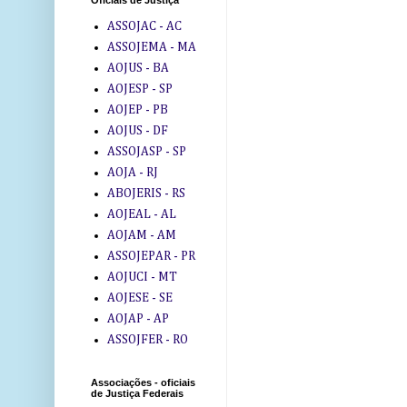
Oficiais de Justiça
ASSOJAC - AC
ASSOJEMA - MA
AOJUS - BA
AOJESP - SP
AOJEP - PB
AOJUS - DF
ASSOJASP - SP
AOJA - RJ
ABOJERIS - RS
AOJEAL - AL
AOJAM - AM
ASSOJEPAR - PR
AOJUCI - MT
AOJESE - SE
AOJAP - AP
ASSOJFER - RO
Associações - oficiais
de Justiça Federais