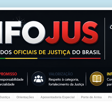
 Justiça
Orientações
Aposentadoria Especial
Porte de Arma
Pr