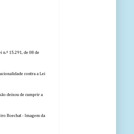
 n.º 15.291, de 08 de
ucionalidade contra a Lei
nsão deixou de cumprir a
eiro Boechat - Imagem da