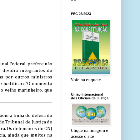
PEC 23/2023
nal Federal, prefere não
e dividiu integrantes do
as por outros ministros
Vote na enquete
e justificar: “O momento
o velho marinheiro, que
União Internacional
dos Oficiais de Justiça
põem a linha de defesa do
do Tribunal de Justiça de
ura. Os defensores do CNJ
Clique na imagem e
ia, ainda que muitos na
acesse o site