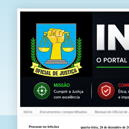
Início
Documentos compartilhados
Manual do Oficial de
Procurar no InfoJus
quarta-feira, 28 de dezembro de 2