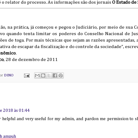
 o relator do processo. As informações são dos jornais
O Estado de 
o, na prática, já começou e pegou o Judiciário, por meio de sua 
o quando tenta limitar os poderes do Conselho Nacional de Just
es de toga. Por mais técnicas que sejam as razões apresentadas, 
ativa de escapar da fiscalização e do controle da sociedade", escr
onômico
.
co
, 28 de dezembro de 2011
por
DINO
e 2018 às 01:44
ry helpful and very useful for my admin, and pardon me permission to sh
ah ampuh