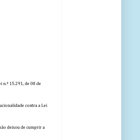
 n.º 15.291, de 08 de
ucionalidade contra a Lei
nsão deixou de cumprir a