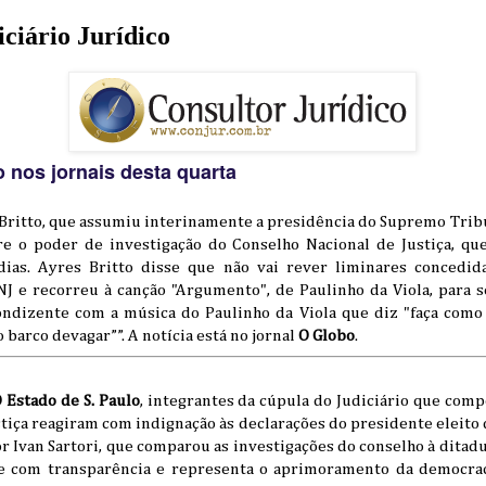
iciário Jurídico
o nos jornais desta quarta
Britto, que assumiu interinamente a presidência do Supremo Tribu
e o poder de investigação do Conselho Nacional de Justiça, qu
 dias. Ayres Britto disse que não vai rever liminares concedid
J e recorreu à canção "Argumento", de Paulinho da Viola, para s
ndizente com a música do Paulinho da Viola que diz "faça como 
 barco devagar””. A notícia está no jornal
O Globo
.
 Estado de S. Paulo
, integrantes da cúpula do Judiciário que com
tiça reagiram com indignação às declarações do presidente eleito 
 Ivan Sartori, que comparou as investigações do conselho à ditad
e com transparência e representa o aprimoramento da democrac