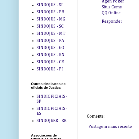
Agen Poker
SINDOJUS - SP
Situs Ceme
SINDOJUS - PB
QQ Online
SINDOJUS - MG
Responder
SINDOJUS - SC
SINDOJUS - MT
SINDOJUS - PA
SINDOJUS - GO
SINDOJUS - RN
SINDOJUS - CE
SINDOJUS - PI
Outros sindicatos de
oficiais de Justiça
SINDIOFICIAIS -
SP
SINDIOFICIAIS -
ES
Comente:
SINDOJERR - RR
Postagem mais recente
Associações de