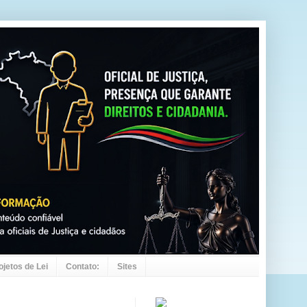
ojetos de Lei
Contato:
Sites