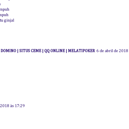
h
ampuh
ampuh
u ginjal
I DOMINO | SITUS CEME | QQ ONLINE | MELATIPOKER
6 de abril de 2018
e 2018 às 17:29