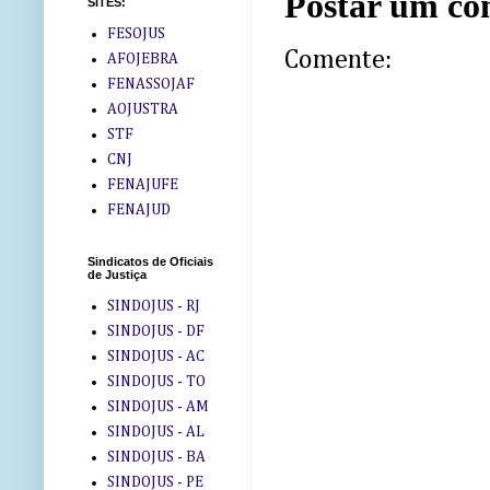
Postar um co
SITES:
FESOJUS
Comente:
AFOJEBRA
FENASSOJAF
AOJUSTRA
STF
CNJ
FENAJUFE
FENAJUD
Sindicatos de Oficiais
de Justiça
SINDOJUS - RJ
SINDOJUS - DF
SINDOJUS - AC
SINDOJUS - TO
SINDOJUS - AM
SINDOJUS - AL
SINDOJUS - BA
SINDOJUS - PE