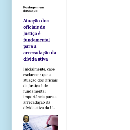
Postagem em
destaque
Atuação dos
oficiais de
Justiça é
fundamental
para a
arrecadação da
dívida ativa
Inicialmente, cabe
esclarecer que a
atuação dos Oficiais
de Justiça é de
fundamental
importância para a
arrecadação da
dívida ativa da U...