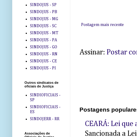
SINDOJUS - SP
SINDOJUS - PB
SINDOJUS - MG
Postagem mais recente
SINDOJUS - SC
SINDOJUS - MT
SINDOJUS - PA
SINDOJUS - GO
Assinar:
Postar c
SINDOJUS - RN
SINDOJUS - CE
SINDOJUS - PI
Outros sindicatos de
oficiais de Justiça
SINDIOFICIAIS -
SP
SINDIOFICIAIS -
Postagens populare
ES
SINDOJERR - RR
CEARÁ: Lei que a
Sancionada a Le
Associações de