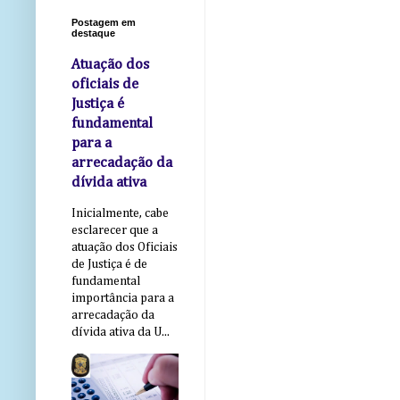
Postagem em
destaque
Atuação dos
oficiais de
Justiça é
fundamental
para a
arrecadação da
dívida ativa
Inicialmente, cabe
esclarecer que a
atuação dos Oficiais
de Justiça é de
fundamental
importância para a
arrecadação da
dívida ativa da U...