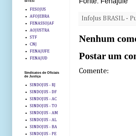
Fonte:
Fenajufe
SITES:
FESOJUS
AFOJEBRA
InfoJus BRASIL - P
FENASSOJAF
AOJUSTRA
Nenhum come
STF
CNJ
FENAJUFE
Postar um co
FENAJUD
Comente:
Sindicatos de Oficiais
de Justiça
SINDOJUS - RJ
SINDOJUS - DF
SINDOJUS - AC
SINDOJUS - TO
SINDOJUS - AM
SINDOJUS - AL
SINDOJUS - BA
SINDOJUS - PE