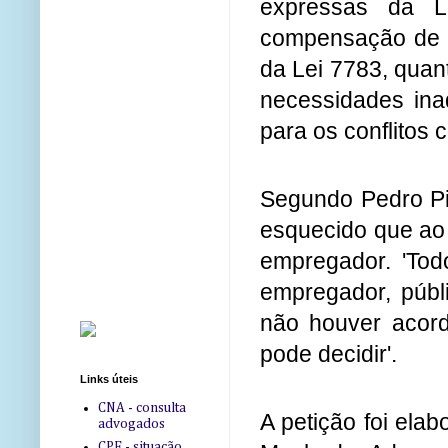
expressas da L
compensação de h
da Lei 7783, quan
necessidades ina
para os conflitos c
Segundo Pedro Pi
esquecido que ao
empregador. 'To
empregador, públ
não houver acord
pode decidir'.
Links úteis
CNA - consulta
A petição foi elab
advogados
CPF - situação