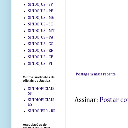
SINDOJUS - SP
SINDOJUS - PB
SINDOJUS - MG
SINDOJUS - SC
SINDOJUS - MT
SINDOJUS - PA
SINDOJUS - GO
SINDOJUS - RN
SINDOJUS - CE
SINDOJUS - PI
Postagem mais recente
Outros sindicatos de
oficiais de Justiça
SINDIOFICIAIS -
SP
Assinar:
Postar c
SINDIOFICIAIS -
ES
SINDOJERR - RR
Associações de