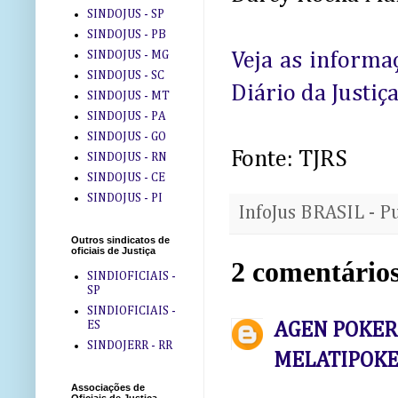
SINDOJUS - SP
SINDOJUS - PB
SINDOJUS - MG
Veja as informa
SINDOJUS - SC
Diário da Justiça
SINDOJUS - MT
SINDOJUS - PA
SINDOJUS - GO
Fonte: TJRS
SINDOJUS - RN
SINDOJUS - CE
SINDOJUS - PI
InfoJus BRASIL - P
Outros sindicatos de
oficiais de Justiça
2 comentários
SINDIOFICIAIS -
SP
SINDIOFICIAIS -
ES
AGEN POKER |
SINDOJERR - RR
MELATIPOK
Associações de