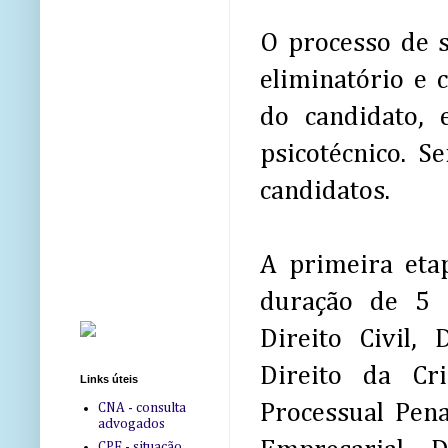
O processo de s
eliminatório e c
do candidato,
psicotécnico. S
candidatos.
A primeira eta
duração de 5 
Direito Civil, 
Direito da Cri
Links úteis
Processual Penal
CNA - consulta
advogados
CPF - situação