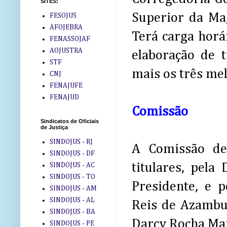
SITES:
Superior da Ma
FESOJUS
AFOJEBRA
Terá carga horá
FENASSOJAF
AOJUSTRA
elaboração de t
STF
mais os três mel
CNJ
FENAJUFE
FENAJUD
Comissão
Sindicatos de Oficiais
de Justiça
SINDOJUS - RJ
A Comissão de
SINDOJUS - DF
titulares, pela
SINDOJUS - AC
SINDOJUS - TO
Presidente, e 
SINDOJUS - AM
SINDOJUS - AL
Reis de Azambuj
SINDOJUS - BA
Darcy Rocha Ma
SINDOJUS - PE