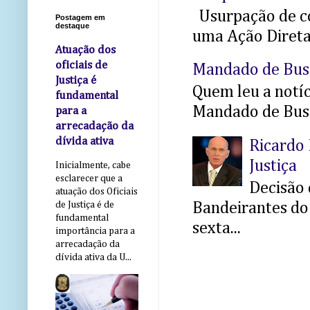
Usurpação de co
Postagem em
destaque
uma Ação Direta 
Atuação dos
oficiais de
Mandado de Bus
Justiça é
Quem leu a notíci
fundamental
Mandado de Busc
para a
arrecadação da
dívida ativa
Ricardo 
Justiça
Inicialmente, cabe
esclarecer que a
Decisão 
atuação dos Oficiais
Bandeirantes do 
de Justiça é de
fundamental
sexta...
importância para a
arrecadação da
dívida ativa da U...