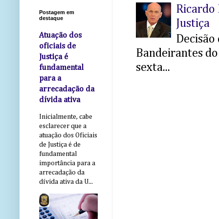
Ricardo 
Postagem em
destaque
Justiça
Atuação dos
Decisão 
oficiais de
Bandeirantes do 
Justiça é
sexta...
fundamental
para a
arrecadação da
dívida ativa
Inicialmente, cabe
esclarecer que a
atuação dos Oficiais
de Justiça é de
fundamental
importância para a
arrecadação da
dívida ativa da U...