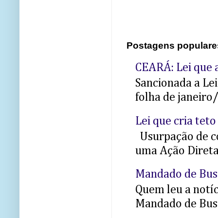
Postagens populare
CEARÁ: Lei que a
Sancionada a Le
folha de janeiro
Lei que cria teto
Usurpação de co
uma Ação Direta 
Mandado de Bus
Quem leu a notíci
Mandado de Busc