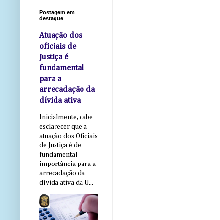
Postagem em
destaque
Atuação dos
oficiais de
Justiça é
fundamental
para a
arrecadação da
dívida ativa
Inicialmente, cabe
esclarecer que a
atuação dos Oficiais
de Justiça é de
fundamental
importância para a
arrecadação da
dívida ativa da U...