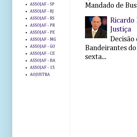
Mandado de Busc
ASSOJAF - SP
ASSOJAF - RJ
ASSOJAF - RS
Ricardo 
ASSOJAF - PR
Justiça
ASSOJAF - PE
Decisão 
ASSOJAF - MG
Bandeirantes do 
ASSOJAF - GO
ASSOJAF - CE
sexta...
ASSOJAF - BA
ASSOJAF - 15
AOJUSTRA