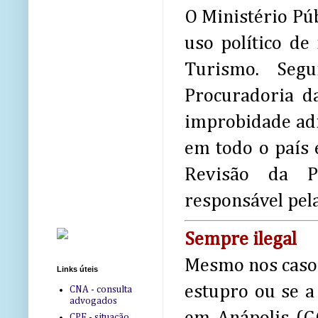
O Ministério Púb
uso político de
Turismo. Seg
Procuradoria d
improbidade adm
em todo o país 
Revisão da Pr
responsável pel
Sempre ilegal
Mesmo nos casos
Links úteis
estupro ou se a
CNA - consulta
advogados
CPF - situação