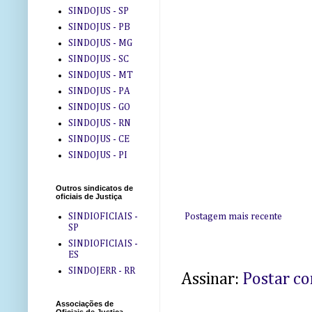
SINDOJUS - SP
SINDOJUS - PB
SINDOJUS - MG
SINDOJUS - SC
SINDOJUS - MT
SINDOJUS - PA
SINDOJUS - GO
SINDOJUS - RN
SINDOJUS - CE
SINDOJUS - PI
Outros sindicatos de
oficiais de Justiça
Postagem mais recente
SINDIOFICIAIS -
SP
SINDIOFICIAIS -
ES
SINDOJERR - RR
Assinar:
Postar c
Associações de