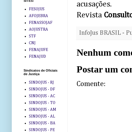
SITES:
acusações.
FESOJUS
Revista
Consulto
AFOJEBRA
FENASSOJAF
AOJUSTRA
InfoJus BRASIL - P
STF
CNJ
Nenhum come
FENAJUFE
FENAJUD
Postar um co
Sindicatos de Oficiais
de Justiça
Comente:
SINDOJUS - RJ
SINDOJUS - DF
SINDOJUS - AC
SINDOJUS - TO
SINDOJUS - AM
SINDOJUS - AL
SINDOJUS - BA
SINDOJUS - PE