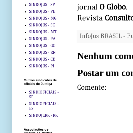
SINDOJUS - SP
jornal
O Globo
.
SINDOJUS - PB
Revista
Consulto
SINDOJUS - MG
SINDOJUS - SC
SINDOJUS - MT
InfoJus BRASIL - P
SINDOJUS - PA
SINDOJUS - GO
SINDOJUS - RN
Nenhum come
SINDOJUS - CE
SINDOJUS - PI
Postar um co
Outros sindicatos de
oficiais de Justiça
Comente:
SINDIOFICIAIS -
SP
SINDIOFICIAIS -
ES
SINDOJERR - RR
Associações de