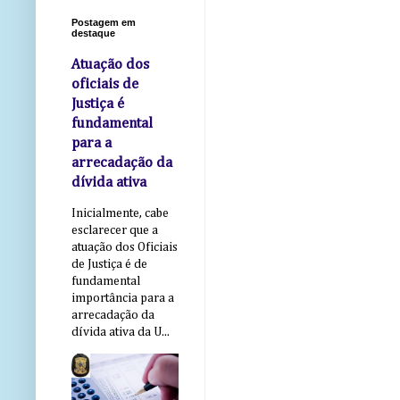
Postagem em
destaque
Atuação dos
oficiais de
Justiça é
fundamental
para a
arrecadação da
dívida ativa
Inicialmente, cabe
esclarecer que a
atuação dos Oficiais
de Justiça é de
fundamental
importância para a
arrecadação da
dívida ativa da U...