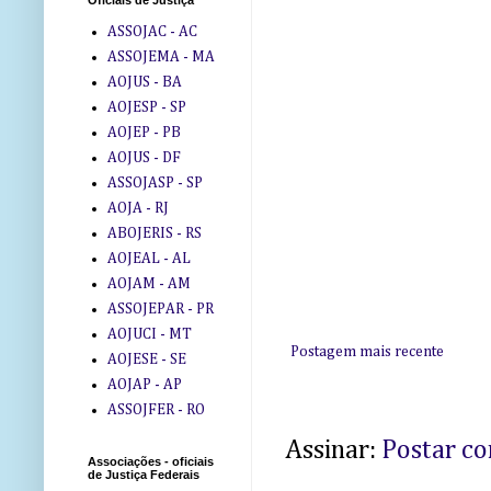
Oficiais de Justiça
ASSOJAC - AC
ASSOJEMA - MA
AOJUS - BA
AOJESP - SP
AOJEP - PB
AOJUS - DF
ASSOJASP - SP
AOJA - RJ
ABOJERIS - RS
AOJEAL - AL
AOJAM - AM
ASSOJEPAR - PR
AOJUCI - MT
Postagem mais recente
AOJESE - SE
AOJAP - AP
ASSOJFER - RO
Assinar:
Postar c
Associações - oficiais
de Justiça Federais