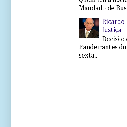
Mandado de Busc
Ricardo 
Justiça
Decisão 
Bandeirantes do 
sexta...