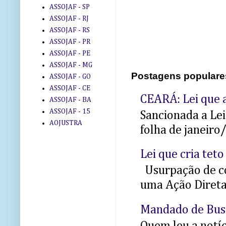
ASSOJAF - SP
ASSOJAF - RJ
ASSOJAF - RS
ASSOJAF - PR
ASSOJAF - PE
ASSOJAF - MG
Postagens populare
ASSOJAF - GO
ASSOJAF - CE
CEARÁ: Lei que a
ASSOJAF - BA
ASSOJAF - 15
Sancionada a Le
AOJUSTRA
folha de janeiro
Lei que cria teto
Usurpação de co
uma Ação Direta 
Mandado de Bus
Quem leu a notíci