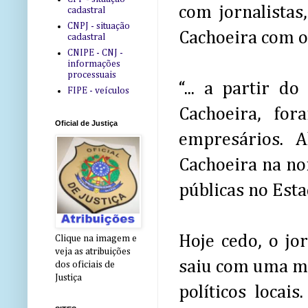
com jornalistas
cadastral
CNPJ - situação
Cachoeira com o
cadastral
CNIPE - CNJ -
informações
processuais
“... a partir d
FIPE - veículos
Cachoeira, for
Oficial de Justiça
empresários. A
Cachoeira na no
públicas no Esta
Hoje cedo, o jo
Clique na imagem e
veja as atribuições
saiu com uma ma
dos oficiais de
Justiça
políticos locais