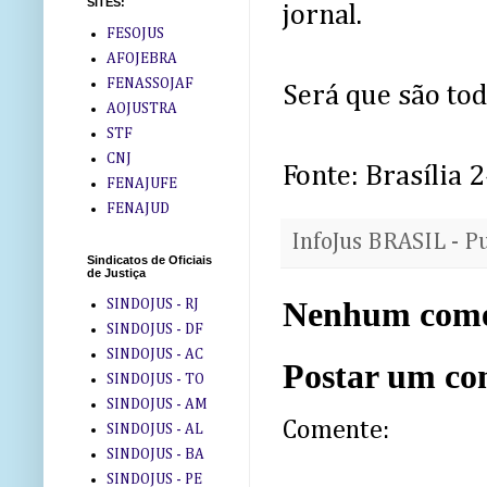
SITES:
jornal.
FESOJUS
AFOJEBRA
FENASSOJAF
Será que são to
AOJUSTRA
STF
CNJ
Fonte: Brasília 
FENAJUFE
FENAJUD
InfoJus BRASIL - P
Sindicatos de Oficiais
de Justiça
Nenhum come
SINDOJUS - RJ
SINDOJUS - DF
SINDOJUS - AC
Postar um co
SINDOJUS - TO
SINDOJUS - AM
Comente:
SINDOJUS - AL
SINDOJUS - BA
SINDOJUS - PE