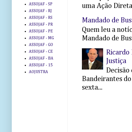
ASSOJAF - SP
uma Ação Direta 
ASSOJAF - RJ
ASSOJAF - RS
Mandado de Bus
ASSOJAF - PR
Quem leu a notíci
ASSOJAF - PE
Mandado de Busc
ASSOJAF - MG
ASSOJAF - GO
Ricardo 
ASSOJAF - CE
ASSOJAF - BA
Justiça
ASSOJAF - 15
Decisão 
AOJUSTRA
Bandeirantes do 
sexta...