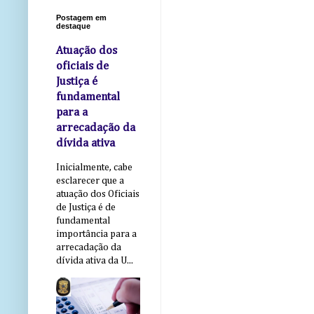
Postagem em
destaque
Atuação dos
oficiais de
Justiça é
fundamental
para a
arrecadação da
dívida ativa
Inicialmente, cabe
esclarecer que a
atuação dos Oficiais
de Justiça é de
fundamental
importância para a
arrecadação da
dívida ativa da U...