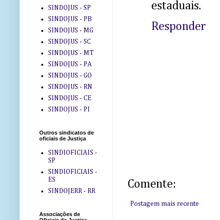
estaduais.
SINDOJUS - SP
SINDOJUS - PB
Responder
SINDOJUS - MG
SINDOJUS - SC
SINDOJUS - MT
SINDOJUS - PA
SINDOJUS - GO
SINDOJUS - RN
SINDOJUS - CE
SINDOJUS - PI
Outros sindicatos de
oficiais de Justiça
SINDIOFICIAIS -
SP
SINDIOFICIAIS -
ES
Comente:
SINDOJERR - RR
Postagem mais recente
Associações de