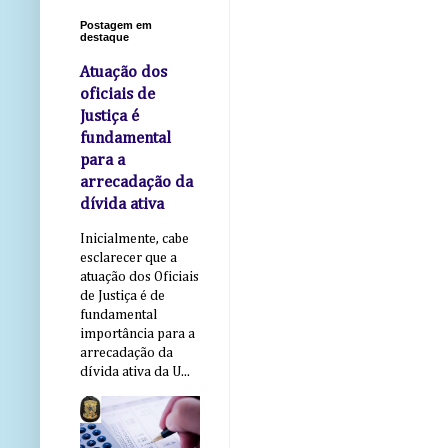
Postagem em
destaque
Atuação dos
oficiais de
Justiça é
fundamental
para a
arrecadação da
dívida ativa
Inicialmente, cabe
esclarecer que a
atuação dos Oficiais
de Justiça é de
fundamental
importância para a
arrecadação da
dívida ativa da U...