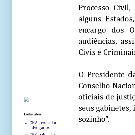
Processo Civil,
alguns Estados
encargo dos O
audiências, as
Civis e Criminai
O Presidente da
Conselho Nacion
oficiais de just
seus gabinetes, 
Links úteis
sozinho”.
CNA - consulta
advogados
CPF - situação