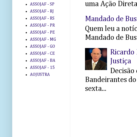
uma Ação Direta 
ASSOJAF - SP
ASSOJAF - RJ
Mandado de Bus
ASSOJAF - RS
ASSOJAF - PR
Quem leu a notíci
ASSOJAF - PE
Mandado de Busc
ASSOJAF - MG
ASSOJAF - GO
Ricardo 
ASSOJAF - CE
Justiça
ASSOJAF - BA
ASSOJAF - 15
Decisão 
AOJUSTRA
Bandeirantes do 
sexta...