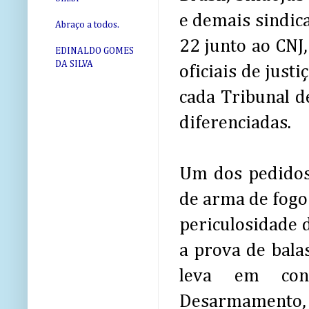
e demais sindica
Abraço a todos.
22 junto ao CNJ
EDINALDO GOMES
DA SILVA
oficiais de justi
cada Tribunal d
diferenciadas.
Um dos pedidos
de arma de fogo
periculosidade 
a prova de bala
leva em cons
Desarmamento, 