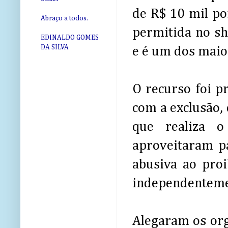
de R$ 10 mil po
Abraço a todos.
permitida no sh
EDINALDO GOMES
DA SILVA
e é um dos maio
O recurso foi p
com a exclusão,
que realiza o
aproveitaram p
abusiva ao proi
independenteme
Alegaram os or