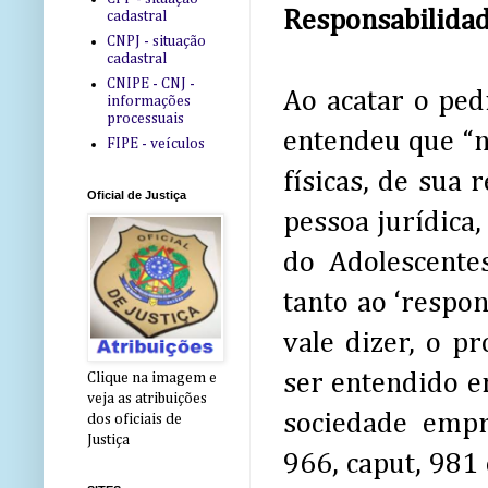
Responsabilidad
cadastral
CNPJ - situação
cadastral
CNIPE - CNJ -
Ao acatar o ped
informações
processuais
entendeu que “n
FIPE - veículos
físicas, de sua 
Oficial de Justiça
pessoa jurídica
do Adolescente
tanto ao ‘respon
vale dizer, o p
ser entendido e
Clique na imagem e
veja as atribuições
sociedade empr
dos oficiais de
Justiça
966, caput, 981