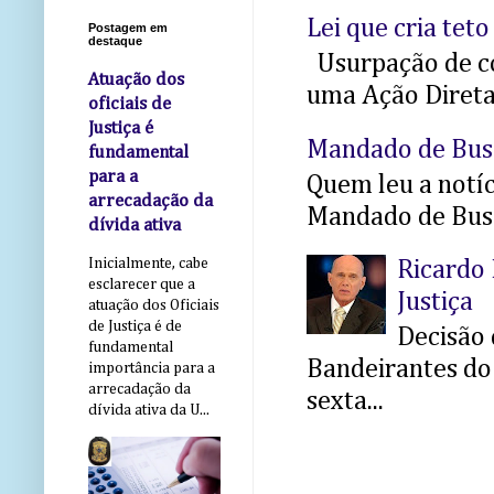
Lei que cria teto
Postagem em
destaque
Usurpação de co
Atuação dos
uma Ação Direta 
oficiais de
Justiça é
Mandado de Bus
fundamental
para a
Quem leu a notíci
arrecadação da
Mandado de Busc
dívida ativa
Inicialmente, cabe
Ricardo 
esclarecer que a
Justiça
atuação dos Oficiais
de Justiça é de
Decisão 
fundamental
Bandeirantes do 
importância para a
arrecadação da
sexta...
dívida ativa da U...