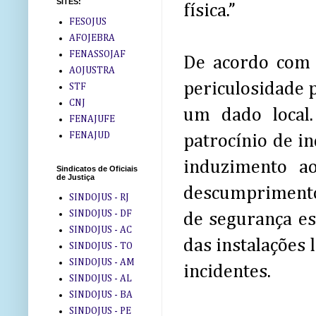
SITES:
física.”
FESOJUS
AFOJEBRA
FENASSOJAF
De acordo com 
AOJUSTRA
periculosidade 
STF
CNJ
um dado local.
FENAJUFE
FENAJUD
patrocínio de in
induzimento ao
Sindicatos de Oficiais
de Justiça
descumprimento 
SINDOJUS - RJ
SINDOJUS - DF
de segurança es
SINDOJUS - AC
das instalações 
SINDOJUS - TO
SINDOJUS - AM
incidentes.
SINDOJUS - AL
SINDOJUS - BA
SINDOJUS - PE