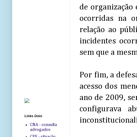
de organização 
ocorridas na o
relação ao públ
incidentes oco
sem que a mesma
Por fim, a defes
acesso dos meno
ano de 2009, se
configurava ab
Links úteis
inconstitucional
CNA - consulta
advogados
CPF - situação