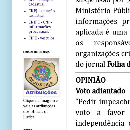
suspensão por 9
cadastral
Ministério Públi
CNPJ - situação
cadastral
informações pr
CNIPE - CNJ -
informações
aplicada é uma 
processuais
FIPE - veículos
os responsáv
organizações cri
Oficial de Justiça
do jornal
Folha 
OPINIÃO
Voto adiantado
“Pedir impeach
Clique na imagem e
veja as atribuições
voto a favor
dos oficiais de
Justiça
independência 