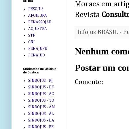
SITES:
Moraes em artig
FESOJUS
Revista
Consulto
AFOJEBRA
FENASSOJAF
AOJUSTRA
InfoJus BRASIL - P
STF
CNJ
Nenhum come
FENAJUFE
FENAJUD
Postar um co
Sindicatos de Oficiais
de Justiça
Comente:
SINDOJUS - RJ
SINDOJUS - DF
SINDOJUS - AC
SINDOJUS - TO
SINDOJUS - AM
SINDOJUS - AL
SINDOJUS - BA
SINDOJUS - PE