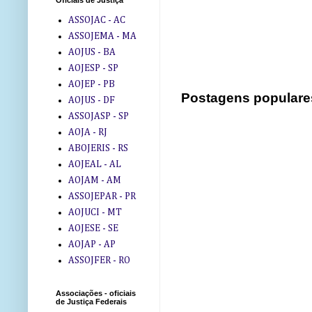
Oficiais de Justiça
ASSOJAC - AC
ASSOJEMA - MA
AOJUS - BA
AOJESP - SP
AOJEP - PB
Postagens populare
AOJUS - DF
ASSOJASP - SP
AOJA - RJ
ABOJERIS - RS
AOJEAL - AL
AOJAM - AM
ASSOJEPAR - PR
AOJUCI - MT
AOJESE - SE
AOJAP - AP
ASSOJFER - RO
Associações - oficiais
de Justiça Federais