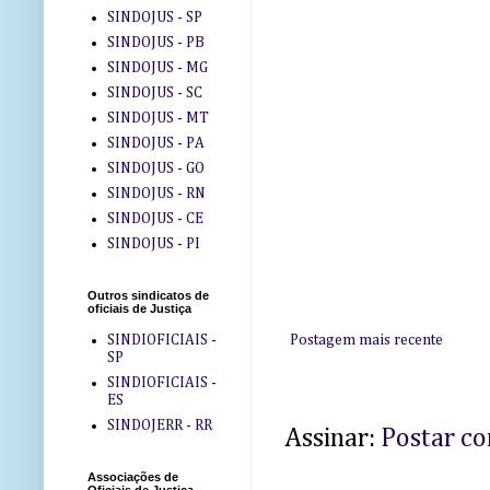
SINDOJUS - SP
SINDOJUS - PB
SINDOJUS - MG
SINDOJUS - SC
SINDOJUS - MT
SINDOJUS - PA
SINDOJUS - GO
SINDOJUS - RN
SINDOJUS - CE
SINDOJUS - PI
Outros sindicatos de
oficiais de Justiça
Postagem mais recente
SINDIOFICIAIS -
SP
SINDIOFICIAIS -
ES
SINDOJERR - RR
Assinar:
Postar c
Associações de