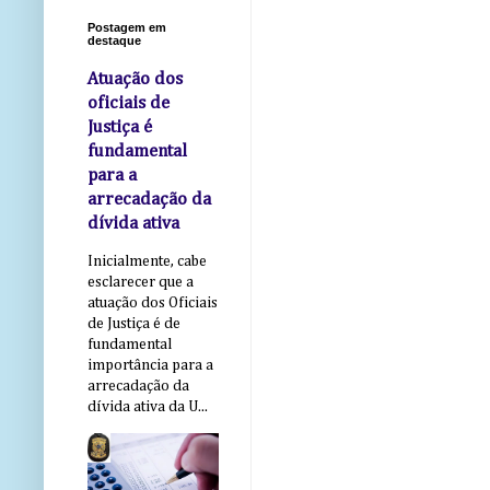
Postagem em
destaque
Atuação dos
oficiais de
Justiça é
fundamental
para a
arrecadação da
dívida ativa
Inicialmente, cabe
esclarecer que a
atuação dos Oficiais
de Justiça é de
fundamental
importância para a
arrecadação da
dívida ativa da U...