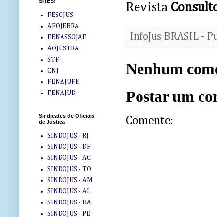
SITES:
Revista
Consulto
FESOJUS
AFOJEBRA
InfoJus BRASIL - P
FENASSOJAF
AOJUSTRA
STF
Nenhum come
CNJ
FENAJUFE
Postar um co
FENAJUD
Sindicatos de Oficiais
Comente:
de Justiça
SINDOJUS - RJ
SINDOJUS - DF
SINDOJUS - AC
SINDOJUS - TO
SINDOJUS - AM
SINDOJUS - AL
SINDOJUS - BA
SINDOJUS - PE