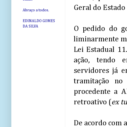
Geral do Estado 
Abraço a todos.
EDINALDO GOMES
DA SILVA
O pedido do g
liminarmente med
Lei Estadual 11
ação, tendo e
servidores já 
tramitação no
procedente a A
retroativo (
ex t
De acordo com a 