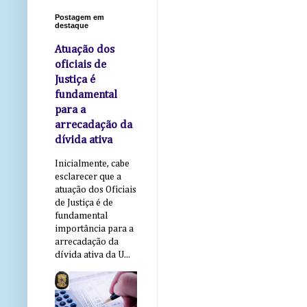
Postagem em
destaque
Atuação dos
oficiais de
Justiça é
fundamental
para a
arrecadação da
dívida ativa
Inicialmente, cabe
esclarecer que a
atuação dos Oficiais
de Justiça é de
fundamental
importância para a
arrecadação da
dívida ativa da U...