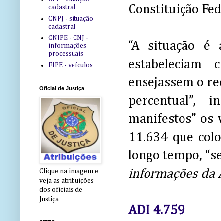
Constituição Fed
cadastral
CNPJ - situação
cadastral
CNIPE - CNJ -
“A situação é
informações
processuais
estabeleciam c
FIPE - veículos
ensejassem o re
Oficial de Justiça
percentual”, 
manifestos” os 
11.634 que colo
longo tempo, “se
informações da 
Clique na imagem e
veja as atribuições
dos oficiais de
Justiça
ADI 4.759