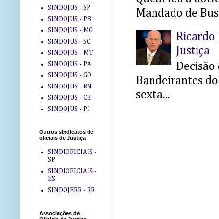
SINDOJUS - SP
Mandado de Busc
SINDOJUS - PB
SINDOJUS - MG
Ricardo 
SINDOJUS - SC
Justiça
SINDOJUS - MT
SINDOJUS - PA
Decisão 
SINDOJUS - GO
Bandeirantes do 
SINDOJUS - RN
sexta...
SINDOJUS - CE
SINDOJUS - PI
Outros sindicatos de
oficiais de Justiça
SINDIOFICIAIS -
SP
SINDIOFICIAIS -
ES
SINDOJERR - RR
Associações de