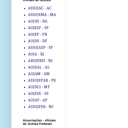
Oficiais de Justiça
ASSOJAC - AC
ASSOJEMA - MA
AOJUS - BA
AOJESP - SP
AOJEP - PB
AOJUS - DF
ASSOJASP - SP
AOJA - RJ
ABOJERIS - RS
AOJEAL - AL
AOJAM - AM
ASSOJEPAR - PR
AOJUCI - MT
AOJESE - SE
AOJAP - AP
ASSOJFER - RO
Associações - oficiais
de Justiça Federais