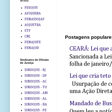
SITES:
FESOJUS
AFOJEBRA
FENASSOJAF
AOJUSTRA
STF
Postagens populare
CNJ
FENAJUFE
CEARÁ: Lei que a
FENAJUD
Sancionada a Le
Sindicatos de Oficiais
folha de janeiro
de Justiça
SINDOJUS - RJ
Lei que cria teto
SINDOJUS - DF
SINDOJUS - AC
Usurpação de co
SINDOJUS - TO
uma Ação Direta 
SINDOJUS - AM
SINDOJUS - AL
Mandado de Bus
SINDOJUS - BA
Quem leu a notíci
SINDOJUS - PE