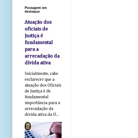
Postagem em
destaque
Atuação dos
oficiais de
Justiça é
fundamental
para a
arrecadação da
dívida ativa
Inicialmente, cabe
esclarecer que a
atuação dos Oficiais
de Justiça é de
fundamental
importância para a
arrecadação da
dívida ativa da U...