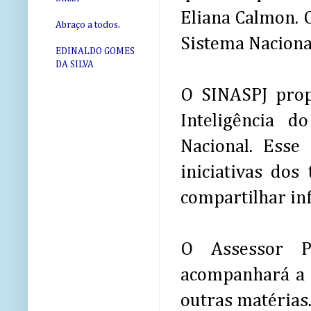
Eliana Calmon. O
Abraço a todos.
Sistema Naciona
EDINALDO GOMES
DA SILVA
O SINASPJ prop
Inteligência d
Nacional. Esse
iniciativas dos
compartilhar in
O Assessor P
acompanhará a 
outras matérias