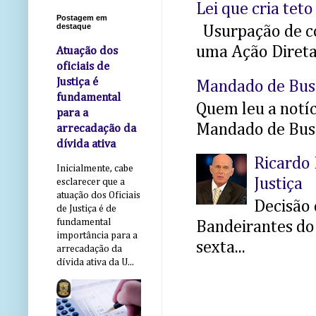
Lei que cria teto
Postagem em
destaque
Usurpação de co
uma Ação Direta 
Atuação dos
oficiais de
Justiça é
Mandado de Bus
fundamental
Quem leu a notíci
para a
Mandado de Busc
arrecadação da
dívida ativa
Ricardo 
Inicialmente, cabe
Justiça
esclarecer que a
atuação dos Oficiais
Decisão 
de Justiça é de
fundamental
Bandeirantes do 
importância para a
sexta...
arrecadação da
dívida ativa da U...