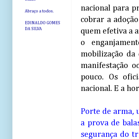
nacional para pr
Abraço a todos.
cobrar a adoção
EDINALDO GOMES
DA SILVA
quem efetiva a a
o enganjament
mobilização da 
manifestação o
pouco. Os ofic
nacional. E a hor
Porte de arma, 
a prova de bala
segurança do tr