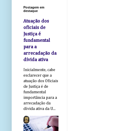
Postagem em
destaque
Atuação dos
oficiais de
Justiça é
fundamental
para a
arrecadação da
dívida ativa
Inicialmente, cabe
esclarecer que a
atuação dos Oficiais
de Justiça é de
fundamental
importância para a
arrecadação da
dívida ativa da U...