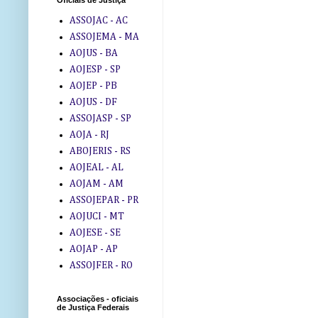
Oficiais de Justiça
ASSOJAC - AC
ASSOJEMA - MA
AOJUS - BA
AOJESP - SP
AOJEP - PB
AOJUS - DF
ASSOJASP - SP
AOJA - RJ
ABOJERIS - RS
AOJEAL - AL
AOJAM - AM
ASSOJEPAR - PR
AOJUCI - MT
AOJESE - SE
AOJAP - AP
ASSOJFER - RO
Associações - oficiais
de Justiça Federais