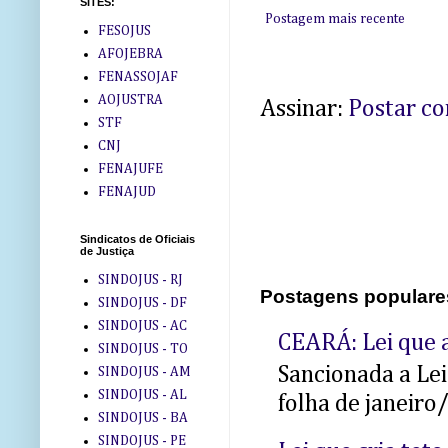
SITES:
Postagem mais recente
FESOJUS
AFOJEBRA
FENASSOJAF
AOJUSTRA
Assinar:
Postar c
STF
CNJ
FENAJUFE
FENAJUD
Sindicatos de Oficiais
de Justiça
SINDOJUS - RJ
Postagens populare
SINDOJUS - DF
SINDOJUS - AC
CEARÁ: Lei que a
SINDOJUS - TO
Sancionada a Le
SINDOJUS - AM
SINDOJUS - AL
folha de janeiro
SINDOJUS - BA
SINDOJUS - PE