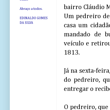
bairro Cláudio 
Abraço a todos.
Um pedreiro de 
EDINALDO GOMES
DA SILVA
casa um cidadão
mandado de bu
veículo e retiro
1813.
Já na sexta-fei
do pedreiro, qu
entregar o recib
O pedreiro, que