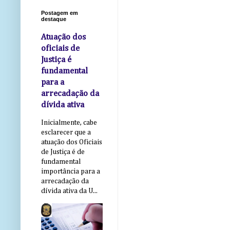
Postagem em
destaque
Atuação dos
oficiais de
Justiça é
fundamental
para a
arrecadação da
dívida ativa
Inicialmente, cabe
esclarecer que a
atuação dos Oficiais
de Justiça é de
fundamental
importância para a
arrecadação da
dívida ativa da U...