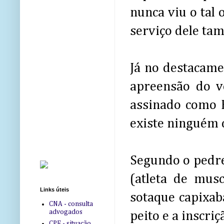
nunca viu o tal 
serviço dele ta
Já no destacame
apreensão do v
assinado como E
existe ninguém
Segundo o pedrei
(atleta de mus
Links úteis
sotaque capixab
CNA - consulta
advogados
peito e a inscriç
CPF - situação