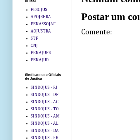
SITES:
FESOJUS
Postar um co
AFOJEBRA
FENASSOJAF
Comente:
AOJUSTRA
STF
CNJ
FENAJUFE
FENAJUD
Sindicatos de Oficiais
de Justiça
SINDOJUS - RJ
SINDOJUS - DF
SINDOJUS - AC
SINDOJUS - TO
SINDOJUS - AM
SINDOJUS - AL
SINDOJUS - BA
SINDOJUS - PE