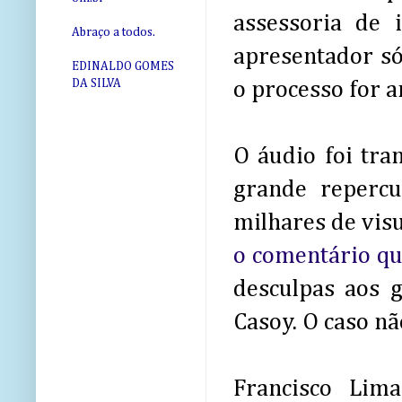
assessoria de
Abraço a todos.
apresentador só
EDINALDO GOMES
DA SILVA
o processo for a
O áudio foi tra
grande repercu
milhares de visu
o comentário qu
desculpas aos g
Casoy. O caso nã
Francisco Lim