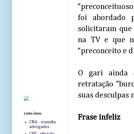
“preconceituoso
foi abordado 
solicitaram que
na TV e que nã
“preconceito e d
O gari ainda 
retratação “bur
suas desculpas n
Links úteis
Frase infeliz
CNA - consulta
advogados
CPF - situação