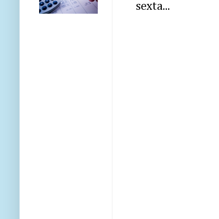
sexta...