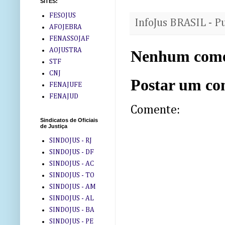
SITES:
FESOJUS
InfoJus BRASIL - P
AFOJEBRA
FENASSOJAF
AOJUSTRA
Nenhum come
STF
CNJ
Postar um co
FENAJUFE
FENAJUD
Comente:
Sindicatos de Oficiais
de Justiça
SINDOJUS - RJ
SINDOJUS - DF
SINDOJUS - AC
SINDOJUS - TO
SINDOJUS - AM
SINDOJUS - AL
SINDOJUS - BA
SINDOJUS - PE