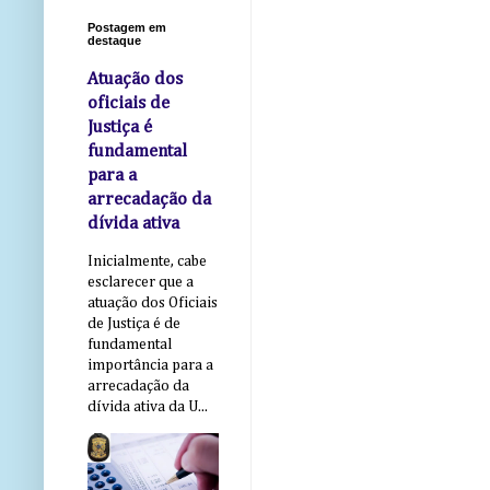
Postagem em
destaque
Atuação dos
oficiais de
Justiça é
fundamental
para a
arrecadação da
dívida ativa
Inicialmente, cabe
esclarecer que a
atuação dos Oficiais
de Justiça é de
fundamental
importância para a
arrecadação da
dívida ativa da U...