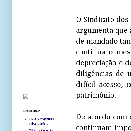
O Sindicato dos 
argumenta que a
de mandado tam
continua o mes
depreciação e d
diligências de
difícil acesso,
patrimônio.
Links úteis
De acordo com o
CNA - consulta
advogados
continuam impos
CPF - situação