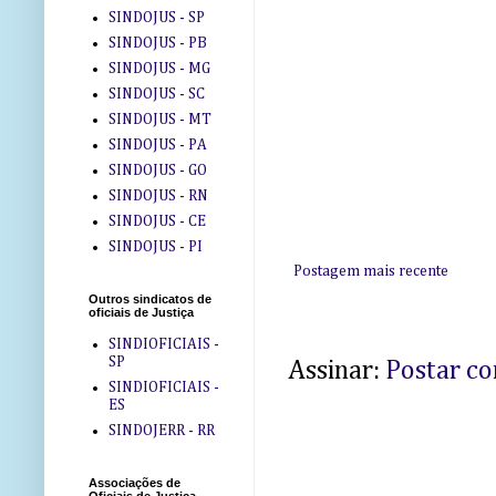
SINDOJUS - SP
SINDOJUS - PB
SINDOJUS - MG
SINDOJUS - SC
SINDOJUS - MT
SINDOJUS - PA
SINDOJUS - GO
SINDOJUS - RN
SINDOJUS - CE
SINDOJUS - PI
Postagem mais recente
Outros sindicatos de
oficiais de Justiça
SINDIOFICIAIS -
SP
Assinar:
Postar c
SINDIOFICIAIS -
ES
SINDOJERR - RR
Associações de