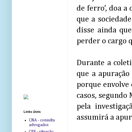
de ferro’, doa 
que a sociedade
disse ainda que
perder o cargo 
Durante a colet
que a apuração 
porque envolve 
casos, segundo M
pela investiga
Links úteis
assumirá a apur
CNA - consulta
advogados
CPF - situação