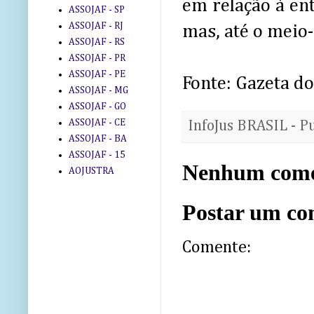
em relação à en
ASSOJAF - SP
ASSOJAF - RJ
mas, até o meio-
ASSOJAF - RS
ASSOJAF - PR
ASSOJAF - PE
Fonte: Gazeta d
ASSOJAF - MG
ASSOJAF - GO
ASSOJAF - CE
InfoJus BRASIL - P
ASSOJAF - BA
ASSOJAF - 15
Nenhum come
AOJUSTRA
Postar um co
Comente: