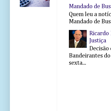
Mandado de Bus
Quem leu a notíci
Mandado de Busc
Ricardo 
Justiça
Decisão 
Bandeirantes do 
sexta...