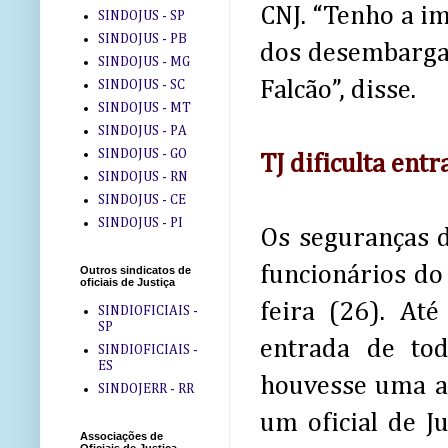
CNJ. “Tenho a i
SINDOJUS - SP
SINDOJUS - PB
dos desembarga
SINDOJUS - MG
Falcão”, disse.
SINDOJUS - SC
SINDOJUS - MT
SINDOJUS - PA
SINDOJUS - GO
TJ dificulta entr
SINDOJUS - RN
SINDOJUS - CE
SINDOJUS - PI
Os seguranças d
funcionários do
Outros sindicatos de
oficiais de Justiça
feira (26). At
SINDIOFICIAIS -
SP
entrada de to
SINDIOFICIAIS -
ES
houvesse uma au
SINDOJERR - RR
um oficial de J
Associações de