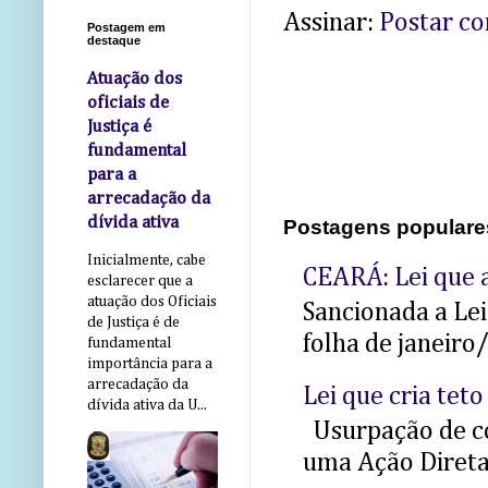
Assinar:
Postar c
Postagem em
destaque
Atuação dos
oficiais de
Justiça é
fundamental
para a
arrecadação da
dívida ativa
Postagens populare
Inicialmente, cabe
CEARÁ: Lei que a
esclarecer que a
atuação dos Oficiais
Sancionada a Le
de Justiça é de
folha de janeiro
fundamental
importância para a
arrecadação da
Lei que cria teto
dívida ativa da U...
Usurpação de co
uma Ação Direta 