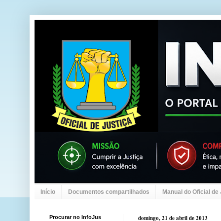
Início
Documentos compartilhados
Manual do Oficial de
Procurar no InfoJus
domingo, 21 de abril de 2013