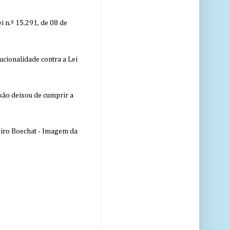
 n.º 15.291, de 08 de
ucionalidade contra a Lei
nsão deixou de cumprir a
eiro Boechat - Imagem da