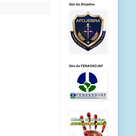
Site da Afojebra
Site da FENASSOJAF