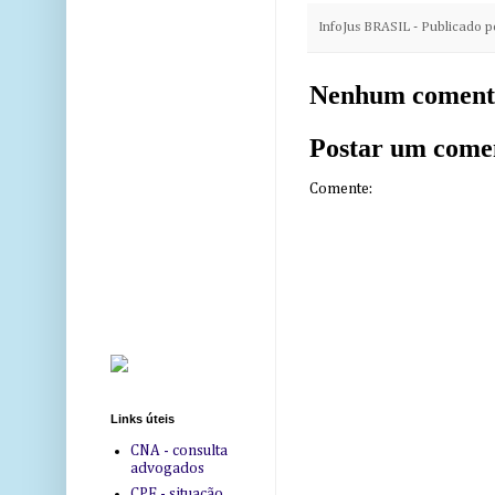
InfoJus BRASIL - Publicado 
Nenhum coment
Postar um come
Comente:
Links úteis
CNA - consulta
advogados
CPF - situação