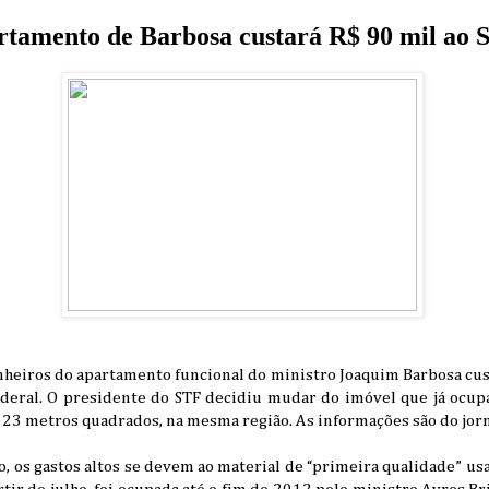
rtamento de Barbosa custará R$ 90 mil ao
heiros do apartamento funcional do ministro Joaquim Barbosa cust
eral. O presidente do STF decidiu mudar do imóvel que já ocupa 
23 metros quadrados, na mesma região. As informações são do jorna
 os gastos altos se devem ao material de “primeira qualidade” usa