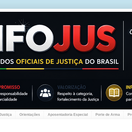
 Justiça
Orientações
Aposentadoria Especial
Porte de Arma
Pr