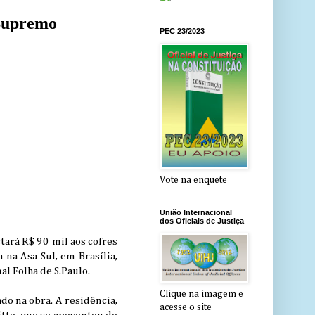
 Supremo
PEC 23/2023
Vote na enquete
União Internacional
dos Oficiais de Justiça
ará R$ 90 mil aos cofres
na Asa Sul, em Brasília,
l Folha de S.Paulo.
Clique na imagem e
do na obra. A residência,
acesse o site