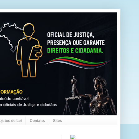
ojetos de Lei
Contato:
Sites