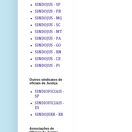
SINDOJUS - SP
SINDOJUS - PB
SINDOJUS - MG
SINDOJUS - SC
SINDOJUS - MT
SINDOJUS - PA
SINDOJUS - GO
SINDOJUS - RN
SINDOJUS - CE
SINDOJUS - PI
Outros sindicatos de
oficiais de Justiça
SINDIOFICIAIS -
SP
SINDIOFICIAIS -
ES
SINDOJERR - RR
Associações de