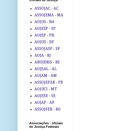
Oficiais de Justiça
ASSOJAC - AC
ASSOJEMA - MA
AOJUS - BA
AOJESP - SP
AOJEP - PB
AOJUS - DF
ASSOJASP - SP
AOJA - RJ
ABOJERIS - RS
AOJEAL - AL
AOJAM - AM
ASSOJEPAR - PR
AOJUCI - MT
AOJESE - SE
AOJAP - AP
ASSOJFER - RO
Associações - oficiais
de Justiça Federais