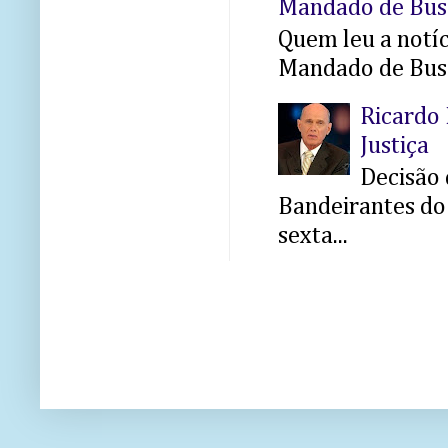
Mandado de Bus
Quem leu a notíci
Mandado de Busc
Ricardo 
Justiça
Decisão 
Bandeirantes do 
sexta...