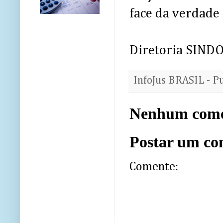
face da verdade 
Diretoria SIND
InfoJus BRASIL - P
Nenhum come
Postar um co
Comente: