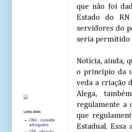
que não foi da
Estado do RN 
servidores do po
seria permitido
Noticia, ainda,
o princípio da 
veda a criação 
Alega, também
regulamente a c
Links úteis
que regulamenta
CNA - consulta
Estadual. Essa 
advogados
CPF - situação