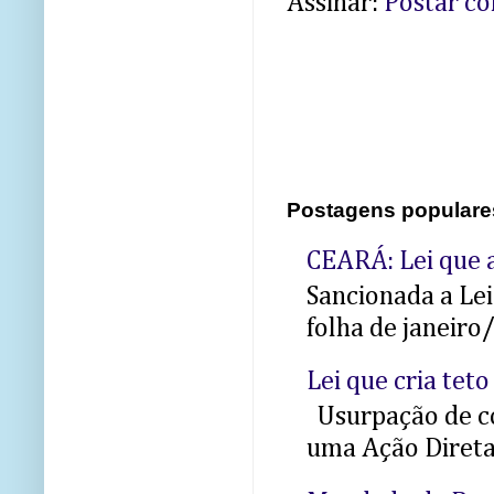
Assinar:
Postar c
Postagens populare
CEARÁ: Lei que a
Sancionada a Le
folha de janeiro
Lei que cria teto
Usurpação de co
uma Ação Direta 