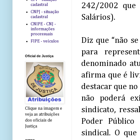
242/2002 que 
cadastral
CNPJ - situação
Salários).
cadastral
CNIPE - CNJ -
informações
processuais
Diz que “não se
FIPE - veículos
para represent
Oficial de Justiça
denominado atu
afirma que é liv
destacar que no 
não poderá ex
sindicato, ress
Clique na imagem e
veja as atribuições
Poder Público 
dos oficiais de
Justiça
sindical. O qu