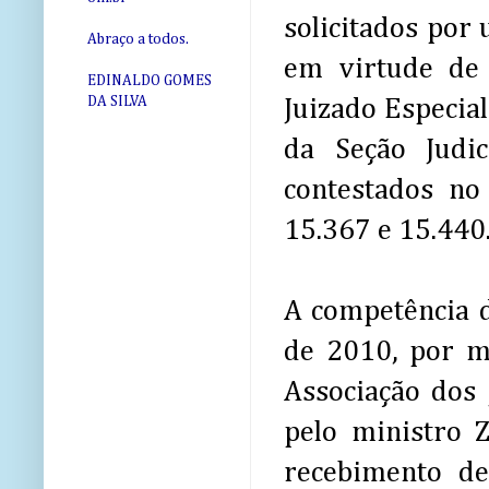
solicitados por
Abraço a todos.
em virtude de
EDINALDO GOMES
DA SILVA
Juizado Especia
da Seção Judi
contestados no
15.367 e 15.440
A competência d
de 2010, por m
Associação dos 
pelo ministro Z
recebimento de