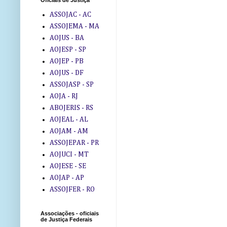
Oficiais de Justiça
ASSOJAC - AC
ASSOJEMA - MA
AOJUS - BA
AOJESP - SP
AOJEP - PB
AOJUS - DF
ASSOJASP - SP
AOJA - RJ
ABOJERIS - RS
AOJEAL - AL
AOJAM - AM
ASSOJEPAR - PR
AOJUCI - MT
AOJESE - SE
AOJAP - AP
ASSOJFER - RO
Associações - oficiais
de Justiça Federais