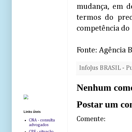
mudança, em de
termos do prec
competência do 
Fonte: Agência B
InfoJus BRASIL - P
Nenhum come
Postar um co
Links úteis
Comente:
CNA - consulta
advogados
CPF - situação