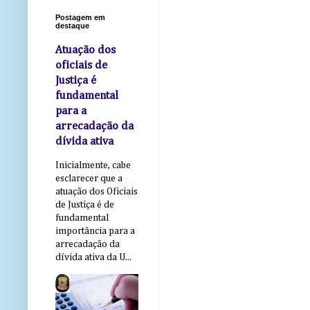
Postagem em
destaque
Atuação dos
oficiais de
Justiça é
fundamental
para a
arrecadação da
dívida ativa
Inicialmente, cabe
esclarecer que a
atuação dos Oficiais
de Justiça é de
fundamental
importância para a
arrecadação da
dívida ativa da U...