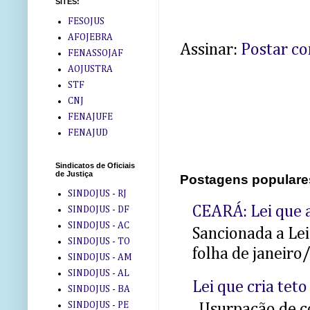
SITES:
FESOJUS
AFOJEBRA
Assinar:
Postar c
FENASSOJAF
AOJUSTRA
STF
CNJ
FENAJUFE
FENAJUD
Sindicatos de Oficiais
de Justiça
Postagens populare
SINDOJUS - RJ
CEARÁ: Lei que a
SINDOJUS - DF
SINDOJUS - AC
Sancionada a Le
SINDOJUS - TO
folha de janeiro
SINDOJUS - AM
SINDOJUS - AL
Lei que cria teto
SINDOJUS - BA
SINDOJUS - PE
Usurpação de co