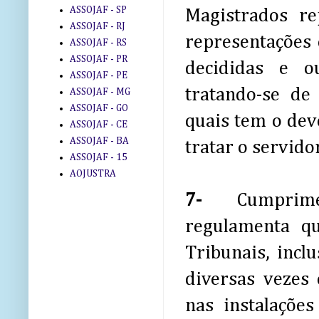
ASSOJAF - SP
Magistrados r
ASSOJAF - RJ
representações 
ASSOJAF - RS
ASSOJAF - PR
decididas e o
ASSOJAF - PE
tratando-se de
ASSOJAF - MG
ASSOJAF - GO
quais tem o dev
ASSOJAF - CE
ASSOJAF - BA
tratar o servid
ASSOJAF - 15
AOJUSTRA
7-
Cumprime
regulamenta qu
Tribunais, incl
diversas vezes
nas instalações