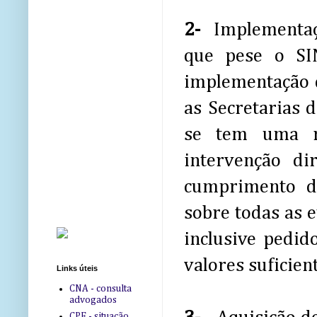
2-
Implementaç
que pese o SI
implementação 
as Secretarias 
se tem uma re
intervenção d
cumprimento d
sobre todas as 
inclusive pedi
valores suficien
Links úteis
CNA - consulta
advogados
CPF - situação