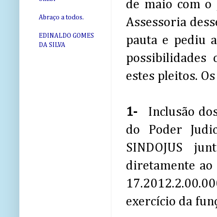
de maio com o J
Abraço a todos.
Assessoria dess
EDINALDO GOMES
pauta e pediu a
DA SILVA
possibilidades
estes pleitos. O
1-
Inclusão dos
do Poder Judic
SINDOJUS jun
diretamente ao 
17.2012.2.00.000
exercício da fun