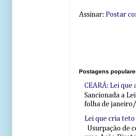
Assinar:
Postar c
Postagens populare
CEARÁ: Lei que a
Sancionada a Le
folha de janeiro
Lei que cria teto
Usurpação de co