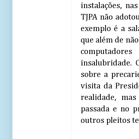
instalações, na
TJPA não adoto
exemplo é a sal
que além de não
computadores
insalubridade.
sobre a precari
visita da Presi
realidade, mas
passada e no p
outros pleitos t