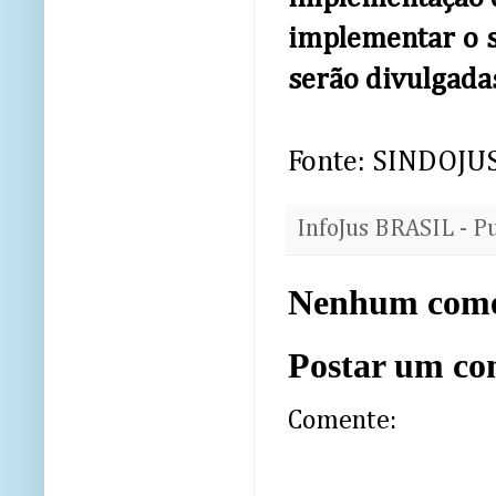
implementar o s
serão divulgada
Fonte: SINDOJU
InfoJus BRASIL - P
Nenhum come
Postar um co
Comente: