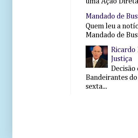
uma Ação Direta 
Mandado de Bus
Quem leu a notíci
Mandado de Busc
Ricardo 
Justiça
Decisão 
Bandeirantes do 
sexta...