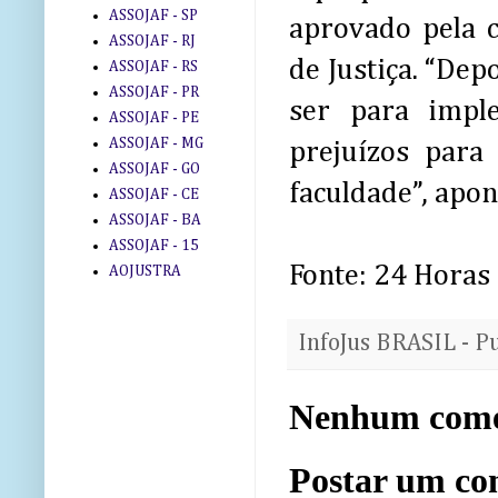
ASSOJAF - SP
aprovado pela c
ASSOJAF - RJ
de Justiça. “Dep
ASSOJAF - RS
ASSOJAF - PR
ser para impl
ASSOJAF - PE
ASSOJAF - MG
prejuízos para
ASSOJAF - GO
faculdade”, apon
ASSOJAF - CE
ASSOJAF - BA
ASSOJAF - 15
Fonte: 24 Horas
AOJUSTRA
InfoJus BRASIL - P
Nenhum come
Postar um co