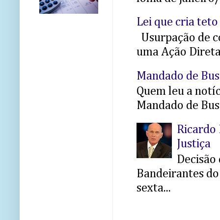
Lei que cria teto
Usurpação de co
uma Ação Direta 
Mandado de Bus
Quem leu a notíci
Mandado de Busc
Ricardo 
Justiça
Decisão 
Bandeirantes do 
sexta...