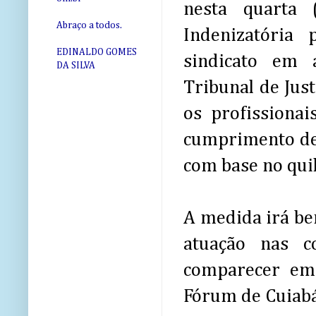
nesta quarta 
Abraço a todos.
Indenizatória 
EDINALDO GOMES
sindicato em 
DA SILVA
Tribunal de Just
os profissiona
cumprimento de 
com base no qui
A medida irá be
atuação nas c
comparecer em
Fórum de Cuiab