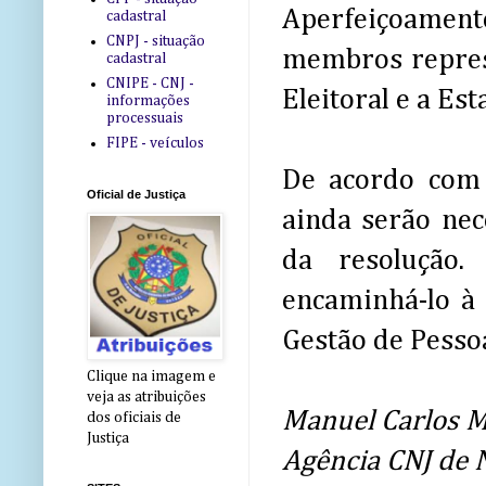
Aperfeiçoamen
cadastral
CNPJ - situação
membros represe
cadastral
CNIPE - CNJ -
Eleitoral e a Est
informações
processuais
FIPE - veículos
De acordo com 
Oficial de Justiça
ainda serão nec
da resolução.
encaminhá-lo à
Gestão de Pessoa
Clique na imagem e
veja as atribuições
Manuel Carlos 
dos oficiais de
Justiça
Agência CNJ de N