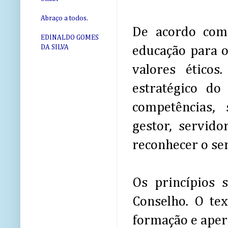
Abraço a todos.
De acordo com 
EDINALDO GOMES
DA SILVA
educação para o
valores ético
estratégico do
competências,
gestor, servid
reconhecer o se
Os princípios 
Conselho. O tex
formação e aperf