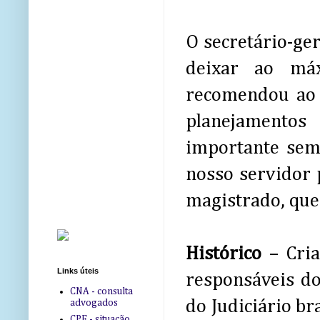
O secretário-ger
deixar ao máx
recomendou ao 
planejamentos 
importante sem
nosso servidor 
magistrado, que 
Histórico
– Cria
Links úteis
responsáveis do
CNA - consulta
do Judiciário br
advogados
CPF - situação