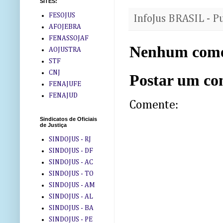
SITES:
FESOJUS
InfoJus BRASIL - P
AFOJEBRA
FENASSOJAF
Nenhum come
AOJUSTRA
STF
CNJ
Postar um co
FENAJUFE
FENAJUD
Comente:
Sindicatos de Oficiais
de Justiça
SINDOJUS - RJ
SINDOJUS - DF
SINDOJUS - AC
SINDOJUS - TO
SINDOJUS - AM
SINDOJUS - AL
SINDOJUS - BA
SINDOJUS - PE