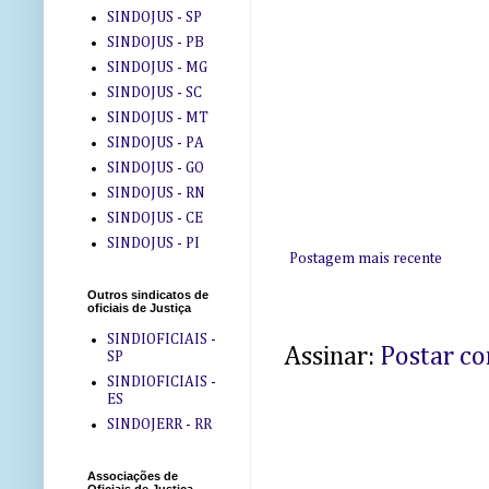
SINDOJUS - SP
SINDOJUS - PB
SINDOJUS - MG
SINDOJUS - SC
SINDOJUS - MT
SINDOJUS - PA
SINDOJUS - GO
SINDOJUS - RN
SINDOJUS - CE
SINDOJUS - PI
Postagem mais recente
Outros sindicatos de
oficiais de Justiça
SINDIOFICIAIS -
Assinar:
Postar c
SP
SINDIOFICIAIS -
ES
SINDOJERR - RR
Associações de