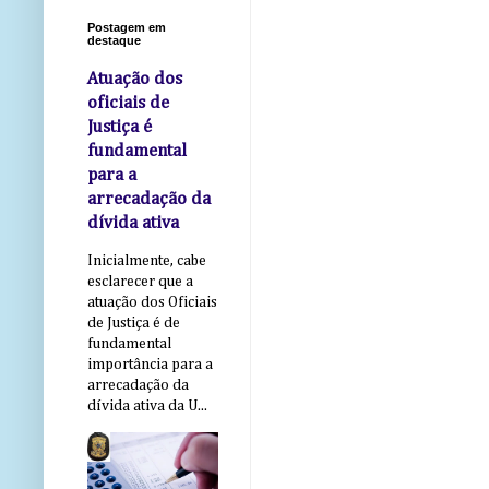
Postagem em
destaque
Atuação dos
oficiais de
Justiça é
fundamental
para a
arrecadação da
dívida ativa
Inicialmente, cabe
esclarecer que a
atuação dos Oficiais
de Justiça é de
fundamental
importância para a
arrecadação da
dívida ativa da U...