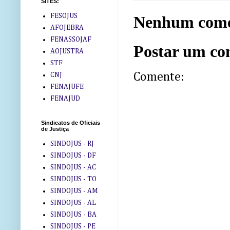
SITES:
FESOJUS
Nenhum come
AFOJEBRA
FENASSOJAF
Postar um co
AOJUSTRA
STF
Comente:
CNJ
FENAJUFE
FENAJUD
Sindicatos de Oficiais
de Justiça
SINDOJUS - RJ
SINDOJUS - DF
SINDOJUS - AC
SINDOJUS - TO
SINDOJUS - AM
SINDOJUS - AL
SINDOJUS - BA
SINDOJUS - PE