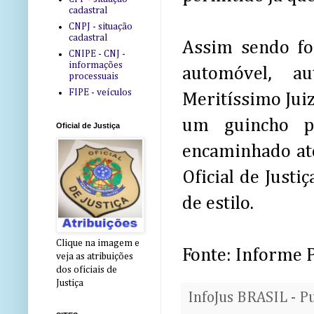
cadastral
CNPJ - situação
cadastral
Assim sendo fo
CNIPE - CNJ -
informações
automóvel, au
processuais
FIPE - veículos
Meritíssimo Juiz
um guincho p
Oficial de Justiça
encaminhado até 
Oficial de Just
de estilo.
Clique na imagem e
Fonte: Informe 
veja as atribuições
dos oficiais de
Justiça
InfoJus BRASIL - P