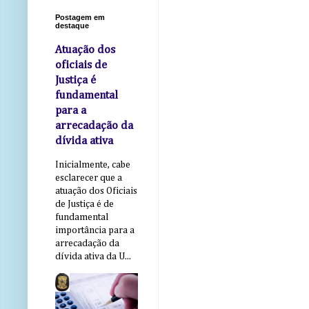
Postagem em
destaque
Atuação dos
oficiais de
Justiça é
fundamental
para a
arrecadação da
dívida ativa
Inicialmente, cabe
esclarecer que a
atuação dos Oficiais
de Justiça é de
fundamental
importância para a
arrecadação da
dívida ativa da U...