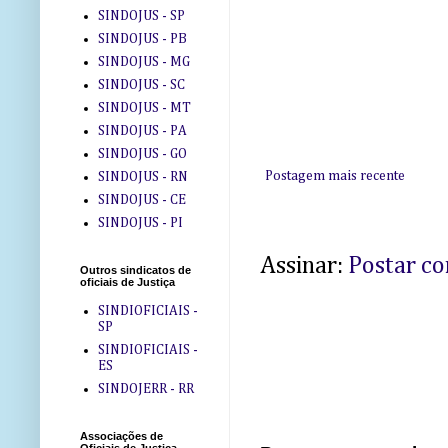
SINDOJUS - SP
SINDOJUS - PB
SINDOJUS - MG
SINDOJUS - SC
SINDOJUS - MT
SINDOJUS - PA
SINDOJUS - GO
Postagem mais recente
SINDOJUS - RN
SINDOJUS - CE
SINDOJUS - PI
Assinar:
Postar c
Outros sindicatos de
oficiais de Justiça
SINDIOFICIAIS -
SP
SINDIOFICIAIS -
ES
SINDOJERR - RR
Associações de