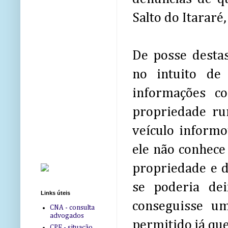
Salto do Itararé
De posse destas
no intuito de 
informações c
propriedade rur
veículo informo
ele não conhece
propriedade e d
se poderia de
Links úteis
conseguisse um
CNA - consulta
advogados
permitido já que
CPF - situação