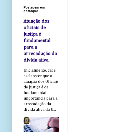
Postagem em
destaque
Atuação dos
oficiais de
Justiça é
fundamental
para a
arrecadação da
dívida ativa
Inicialmente, cabe
esclarecer que a
atuação dos Oficiais
de Justiça é de
fundamental
importância para a
arrecadação da
dívida ativa da U...