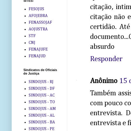
SITES:
citação, intim
FESOJUS
citação não 
AFOJEBRA
FENASSOJAF
certidão. At
AOJUSTRA
documento...O
STF
CNJ
absurdo
FENAJUFE
FENAJUD
Responder
Sindicatos de Oficiais
de Justiça
Anônimo
15 
SINDOJUS - RJ
SINDOJUS - DF
Também assist
SINDOJUS - AC
com pouco co
SINDOJUS - TO
SINDOJUS - AM
entrevista. 
SINDOJUS - AL
entrevista e 
SINDOJUS - BA
SINDOJUS - PE