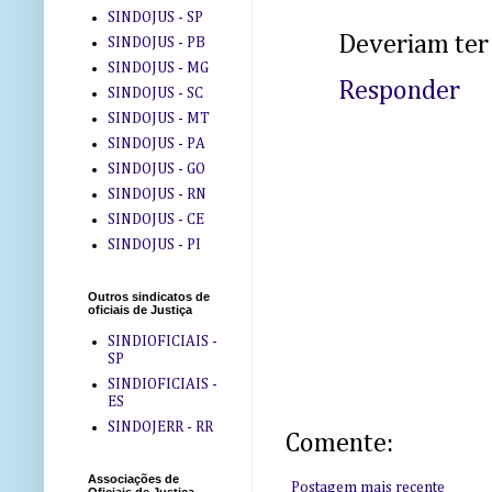
SINDOJUS - SP
Deveriam ter
SINDOJUS - PB
SINDOJUS - MG
Responder
SINDOJUS - SC
SINDOJUS - MT
SINDOJUS - PA
SINDOJUS - GO
SINDOJUS - RN
SINDOJUS - CE
SINDOJUS - PI
Outros sindicatos de
oficiais de Justiça
SINDIOFICIAIS -
SP
SINDIOFICIAIS -
ES
SINDOJERR - RR
Comente:
Associações de
Postagem mais recente