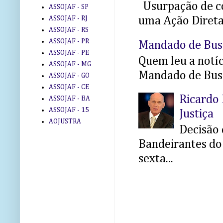
Usurpação de co
ASSOJAF - SP
ASSOJAF - RJ
uma Ação Direta 
ASSOJAF - RS
ASSOJAF - PR
Mandado de Bus
ASSOJAF - PE
Quem leu a notíci
ASSOJAF - MG
Mandado de Busc
ASSOJAF - GO
ASSOJAF - CE
Ricardo 
ASSOJAF - BA
ASSOJAF - 15
Justiça
AOJUSTRA
Decisão 
Bandeirantes do 
sexta...