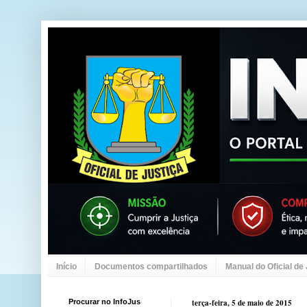
Início
Documentos compartilhados
Manual do Oficial de
Procurar no InfoJus
terça-feira, 5 de maio de 2015