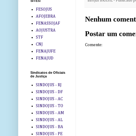
InfoJus BRASIL - Publicado 
SITES:
FESOJUS
AFOJEBRA
Nenhum coment
FENASSOJAF
AOJUSTRA
Postar um come
STF
CNJ
Comente:
FENAJUFE
FENAJUD
Sindicatos de Oficiais
de Justiça
SINDOJUS - RJ
SINDOJUS - DF
SINDOJUS - AC
SINDOJUS - TO
SINDOJUS - AM
SINDOJUS - AL
SINDOJUS - BA
SINDOJUS - PE