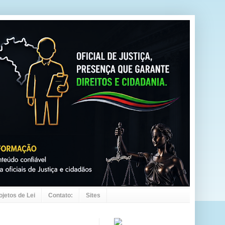
ojetos de Lei
Contato:
Sites