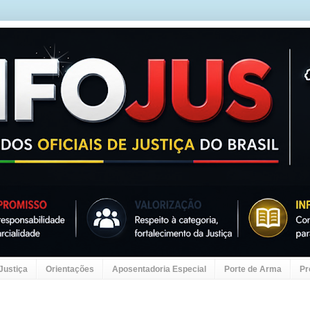
 Justiça
Orientações
Aposentadoria Especial
Porte de Arma
Pr