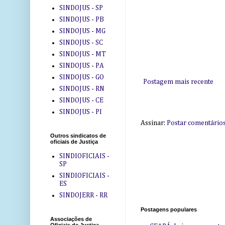
SINDOJUS - SP
SINDOJUS - PB
SINDOJUS - MG
SINDOJUS - SC
SINDOJUS - MT
SINDOJUS - PA
SINDOJUS - GO
Postagem mais recente
SINDOJUS - RN
SINDOJUS - CE
SINDOJUS - PI
Assinar:
Postar comentário
Outros sindicatos de
oficiais de Justiça
SINDIOFICIAIS -
SP
SINDIOFICIAIS -
ES
SINDOJERR - RR
Postagens populares
Associações de