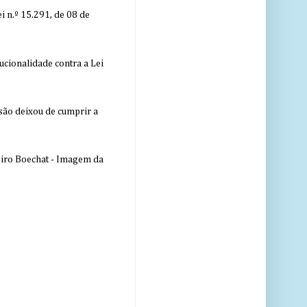
 n.º 15.291, de 08 de
ucionalidade contra a Lei
nsão deixou de cumprir a
eiro Boechat - Imagem da