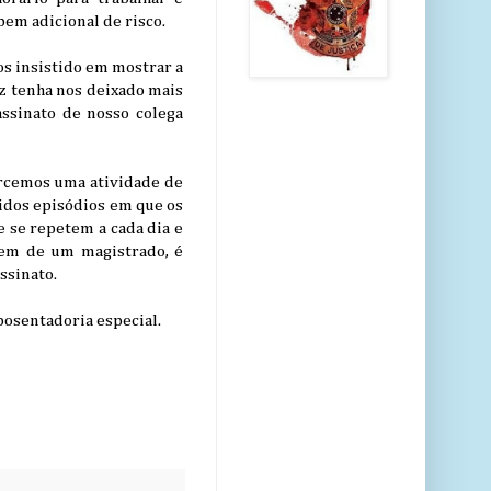
em adicional de risco.
s insistido em mostrar a
z tenha nos deixado mais
assinato de nosso colega
ercemos uma atividade de
etidos episódios em que os
 se repetem a cada dia e
rdem de um magistrado, é
ssinato.
posentadoria especial.