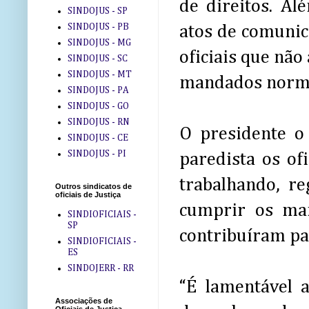
de direitos. Al
SINDOJUS - SP
SINDOJUS - PB
atos de comunic
SINDOJUS - MG
oficiais que nã
SINDOJUS - SC
SINDOJUS - MT
mandados norm
SINDOJUS - PA
SINDOJUS - GO
SINDOJUS - RN
O presidente o
SINDOJUS - CE
SINDOJUS - PI
paredista os of
trabalhando, re
Outros sindicatos de
oficiais de Justiça
cumprir os ma
SINDIOFICIAIS -
SP
contribuíram pa
SINDIOFICIAIS -
ES
SINDOJERR - RR
“É lamentável a
Associações de