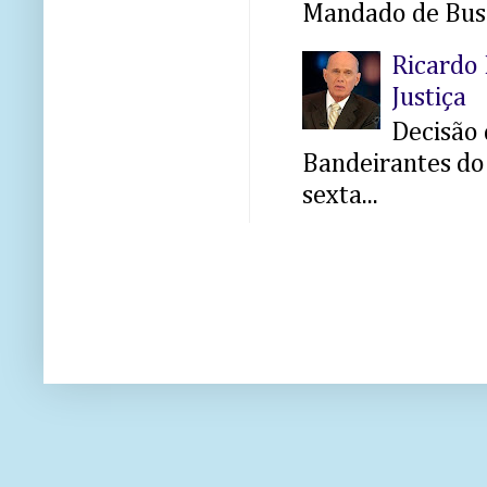
Mandado de Busc
Ricardo 
Justiça
Decisão 
Bandeirantes do 
sexta...