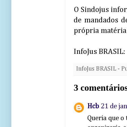
O Sindojus info
de mandados de
própria matéria 
InfoJus BRASIL:
InfoJus BRASIL - P
3 comentários
Hcb
21 de ja
Queria que o 