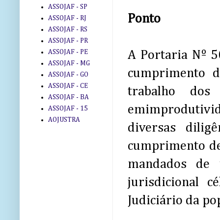
ASSOJAF - SP
Ponto
ASSOJAF - RJ
ASSOJAF - RS
ASSOJAF - PR
ASSOJAF - PE
A Portaria Nº 5
ASSOJAF - MG
cumprimento d
ASSOJAF - GO
ASSOJAF - CE
trabalho dos
ASSOJAF - BA
emimprodutivi
ASSOJAF - 15
AOJUSTRA
diversas dilig
cumprimento de
mandados de u
jurisdicional 
Judiciário da po