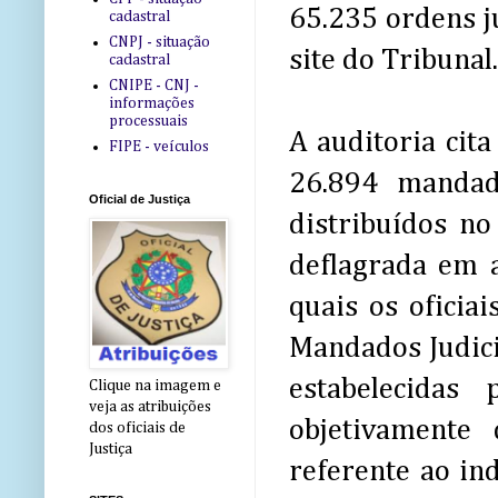
65.235 ordens j
cadastral
CNPJ - situação
site do Tribunal.
cadastral
CNIPE - CNJ -
informações
processuais
A auditoria cit
FIPE - veículos
26.894 mandad
Oficial de Justiça
distribuídos no
deflagrada em 
quais os oficia
Mandados Judici
estabelecidas
Clique na imagem e
veja as atribuições
objetivamente
dos oficiais de
Justiça
referente ao i