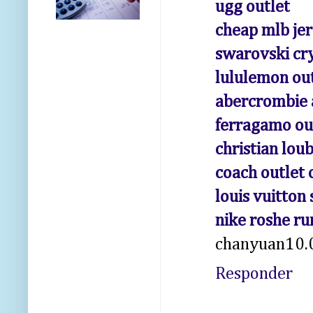
ugg outlet
cheap mlb je
swarovski cry
lululemon ou
abercrombie a
ferragamo ou
christian lou
coach outlet 
louis vuitton
nike roshe ru
chanyuan10.
Responder