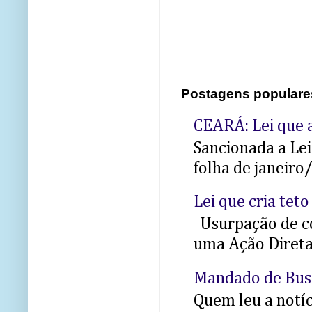
Postagens populare
CEARÁ: Lei que a
Sancionada a Le
folha de janeiro
Lei que cria teto
Usurpação de co
uma Ação Direta 
Mandado de Bus
Quem leu a notíci