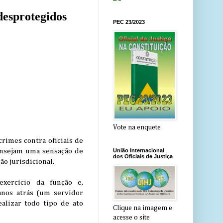
desprotegidos
PEC 23/2023
Vote na enquete
rimes contra oficiais de
, ensejam uma sensação de
União Internacional
dos Oficiais de Justiça
o jurisdicional.
exercício da função e,
nos atrás (um servidor
alizar todo tipo de ato
Clique na imagem e
acesse o site