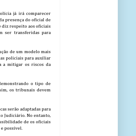
olícia já irá comparecer
a presença do oficial de
diz respeito aos oficiais
m ser transferidas para
trução de um modelo mais
s policiais para auxiliar
 a mitigar os riscos da
, demonstrando o tipo de
sim, os tribunais devem
icas serão adaptadas para
 Judiciário. No entanto,
sibilidade de os oficiais
e possível.