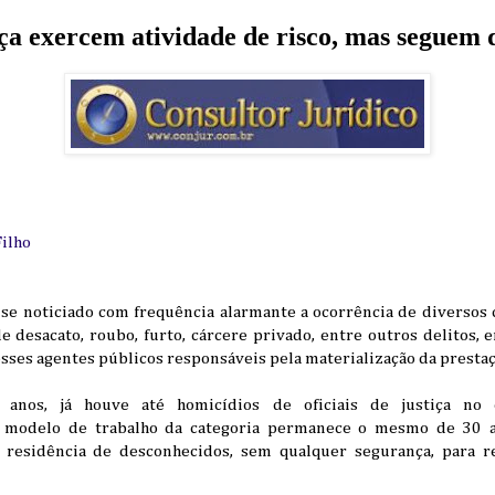
iça exercem atividade de risco, mas seguem 
ilho
se noticiado com frequência alarmante a ocorrência de diversos c
de desacato, roubo, furto, cárcere privado, entre outros delitos
ses agentes públicos responsáveis pela materialização da prestaçã
s anos, já houve até homicídios de oficiais de justiça no 
 modelo de trabalho da categoria permanece o mesmo de 30 a
 residência de desconhecidos, sem qualquer segurança, para re