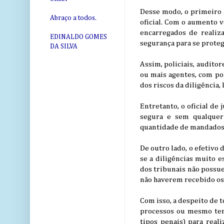
Desse modo, o primeiro 
Abraço a todos.
oficial. Com o aumento v
encarregados de realiza
EDINALDO GOMES
segurança para se proteg
DA SILVA
Assim, policiais, auditor
ou mais agentes, com po
dos riscos da diligência
Entretanto, o oficial d
segura e sem qualquer 
quantidade de mandados 
De outro lado, o efetivo 
se a diligências muito e
dos tribunais não possue
não haverem recebido os
Com isso, a despeito de t
processos ou mesmo ter 
tipos penais) para real