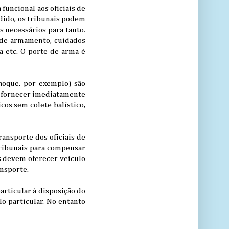
funcional aos oficiais de
dido, os tribunais podem
s necessários para tanto.
o de armamento, cuidados
a etc. O porte de arma é
hoque, por exemplo) são
m fornecer imediatamente
cos sem colete balístico,
ansporte dos oficiais de
tribunais para compensar
s devem oferecer veículo
ansporte.
articular à disposição do
lo particular. No entanto