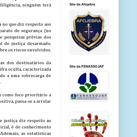
Site da Afojebra
diligência, ninguém terá
a no que diz respeito aos
aparato de segurança (no
s e pesquisas prévias dos
al de justiça desarmado,
re os riscos envolvidos.
as dos destinatários da
Site da FENASSOJAF
fra oculta, caracterizada
tido a uma sobrecarga de
.
 como foco prioritário a
itiva, passa-se a arrolar
 justiça diz respeito ao
icial, é de conhecimento
Ademais, as estatísticas