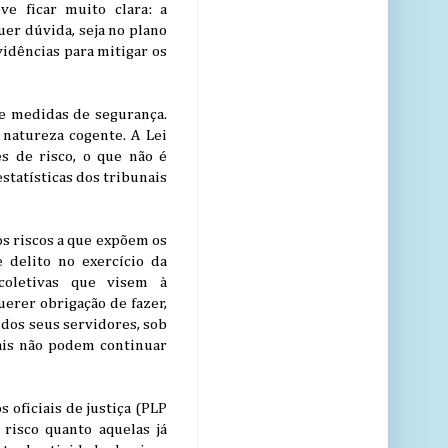
e ficar muito clara: a
uer dúvida, seja no plano
vidências para mitigar os
e medidas de segurança.
 natureza cogente. A Lei
s de risco, o que não é
statísticas dos tribunais
os riscos a que expõem os
e delito no exercício da
coletivas que visem à
erer obrigação de fazer,
 dos seus servidores, sob
nais não podem continuar
 oficiais de justiça (PLP
risco quanto aquelas já