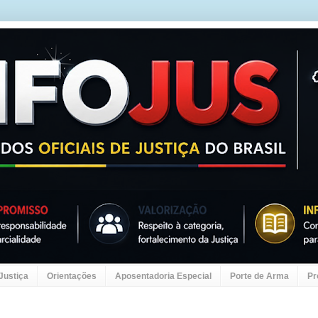
 Justiça
Orientações
Aposentadoria Especial
Porte de Arma
Pr