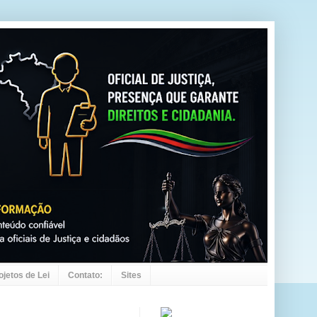
ojetos de Lei
Contato:
Sites