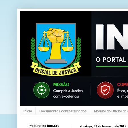
Início
Documentos compartilhados
Manual do Oficial de
Procurar no InfoJus
domingo, 21 de fevereiro de 2016