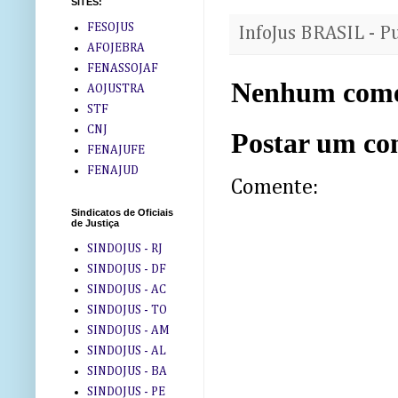
SITES:
FESOJUS
InfoJus BRASIL - P
AFOJEBRA
FENASSOJAF
Nenhum come
AOJUSTRA
STF
CNJ
Postar um co
FENAJUFE
FENAJUD
Comente:
Sindicatos de Oficiais
de Justiça
SINDOJUS - RJ
SINDOJUS - DF
SINDOJUS - AC
SINDOJUS - TO
SINDOJUS - AM
SINDOJUS - AL
SINDOJUS - BA
SINDOJUS - PE