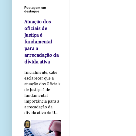
Postagem em
destaque
Atuação dos
oficiais de
Justiça é
fundamental
para a
arrecadação da
dívida ativa
Inicialmente, cabe
esclarecer que a
atuação dos Oficiais
de Justiça é de
fundamental
importância para a
arrecadação da
dívida ativa da U...