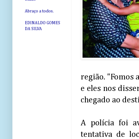
Abraço a todos.
EDINALDO GOMES
DA SILVA
região. "Fomos 
e eles nos disse
chegado ao desti
A polícia foi 
tentativa de l