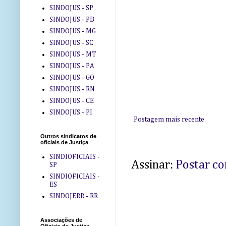
SINDOJUS - SP
SINDOJUS - PB
SINDOJUS - MG
SINDOJUS - SC
SINDOJUS - MT
SINDOJUS - PA
SINDOJUS - GO
SINDOJUS - RN
SINDOJUS - CE
SINDOJUS - PI
Postagem mais recente
Outros sindicatos de
oficiais de Justiça
SINDIOFICIAIS -
Assinar:
Postar c
SP
SINDIOFICIAIS -
ES
SINDOJERR - RR
Associações de