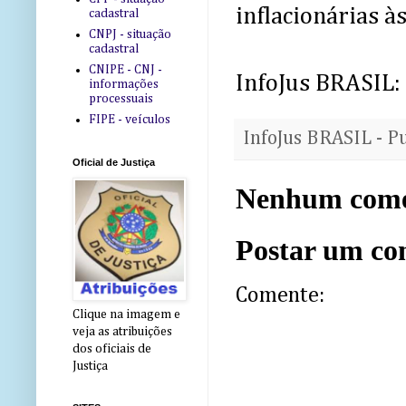
inflacionárias à
cadastral
CNPJ - situação
cadastral
CNIPE - CNJ -
InfoJus BRASIL:
informações
processuais
FIPE - veículos
InfoJus BRASIL - P
Oficial de Justiça
Nenhum come
Postar um co
Comente:
Clique na imagem e
veja as atribuições
dos oficiais de
Justiça