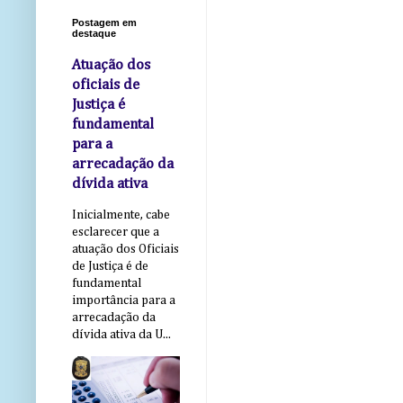
Postagem em
destaque
Atuação dos
oficiais de
Justiça é
fundamental
para a
arrecadação da
dívida ativa
Inicialmente, cabe
esclarecer que a
atuação dos Oficiais
de Justiça é de
fundamental
importância para a
arrecadação da
dívida ativa da U...