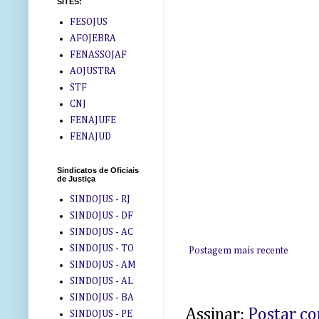
SITES:
FESOJUS
AFOJEBRA
FENASSOJAF
AOJUSTRA
STF
CNJ
FENAJUFE
FENAJUD
Sindicatos de Oficiais
de Justiça
SINDOJUS - RJ
SINDOJUS - DF
SINDOJUS - AC
SINDOJUS - TO
Postagem mais recente
SINDOJUS - AM
SINDOJUS - AL
SINDOJUS - BA
Assinar:
Postar c
SINDOJUS - PE