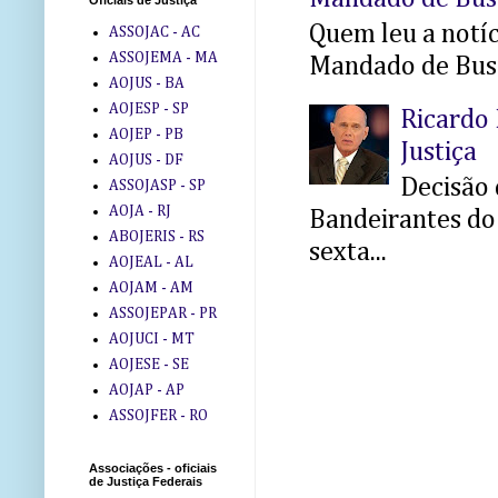
Oficiais de Justiça
Quem leu a notíci
ASSOJAC - AC
ASSOJEMA - MA
Mandado de Busc
AOJUS - BA
AOJESP - SP
Ricardo 
AOJEP - PB
Justiça
AOJUS - DF
Decisão 
ASSOJASP - SP
AOJA - RJ
Bandeirantes do 
ABOJERIS - RS
sexta...
AOJEAL - AL
AOJAM - AM
ASSOJEPAR - PR
AOJUCI - MT
AOJESE - SE
AOJAP - AP
ASSOJFER - RO
Associações - oficiais
de Justiça Federais