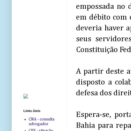
empossada no di
em débito com o
deveria haver a
seus servidore
Constituição Fed
A partir deste 
disposto a cola
defesa dos direit
Links úteis
Espera-se, port
CNA - consulta
Bahia para repa
advogados
CPF - situação