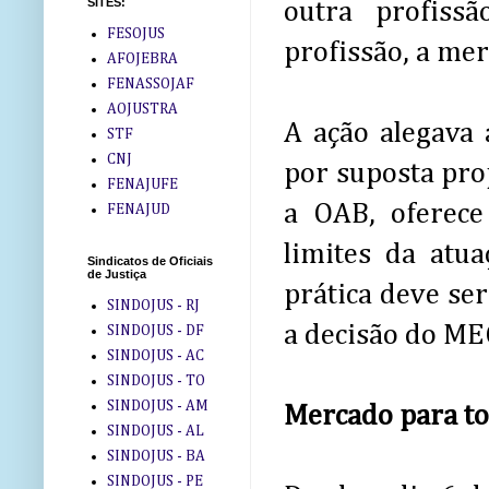
SITES:
outra profissã
FESOJUS
profissão, a mer
AFOJEBRA
FENASSOJAF
AOJUSTRA
A ação alegava
STF
CNJ
por suposta pro
FENAJUFE
a OAB, oferece
FENAJUD
limites da atua
Sindicatos de Oficiais
de Justiça
prática deve se
SINDOJUS - RJ
a decisão do MEC
SINDOJUS - DF
SINDOJUS - AC
SINDOJUS - TO
SINDOJUS - AM
Mercado para t
SINDOJUS - AL
SINDOJUS - BA
SINDOJUS - PE