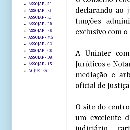
ASSOJAF - SP
declarando ao j
ASSOJAF - RJ
ASSOJAF - RS
funções admini
ASSOJAF - PR
exclusivo com o
ASSOJAF - PE
ASSOJAF - MG
ASSOJAF - GO
ASSOJAF - CE
A Uninter com
ASSOJAF - BA
Jurídicos e Notar
ASSOJAF - 15
AOJUSTRA
mediação e arb
oficial de Justiç
O site do centr
um excelente d
judiciário, car