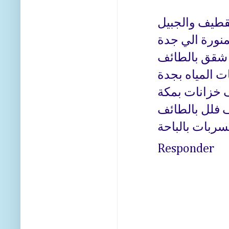
طيف والجبيل
نورة الي جدة
شقق بالطائف
 المياه بجدة
 خزانات بمكة
 فلل بالطائف
ربات بالباحة
Responder