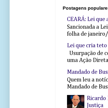
Postagens populare
CEARÁ: Lei que a
Sancionada a Le
folha de janeiro
Lei que cria teto
Usurpação de co
uma Ação Direta 
Mandado de Bus
Quem leu a notíci
Mandado de Busc
Ricardo 
Justiça