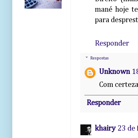
mané hoje te
para despresti
Responder
Respostas
Unknown
1
Com certeza
Responder
khairy
23 de 