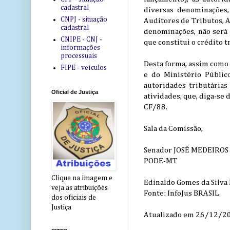
cadastral
diversas denominações,
CNPJ - situação
Auditores de Tributos, A
cadastral
denominações, não será
CNIPE - CNJ -
que constitui o crédito 
informações
processuais
Desta forma, assim como
FIPE - veículos
e do Ministério Públic
autoridades tributárias
Oficial de Justiça
atividades, que, diga-se 
CF/88.
Sala da Comissão,
Senador JOSÉ MEDEIROS
PODE-MT
Clique na imagem e
Edinaldo Gomes da Silva
veja as atribuições
Fonte: InfoJus BRASIL
dos oficiais de
Justiça
Atualizado em 26/12/20