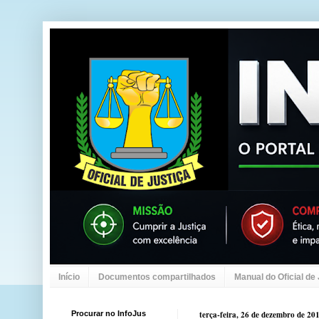
Início
Documentos compartilhados
Manual do Oficial de
Procurar no InfoJus
terça-feira, 26 de dezembro de 20