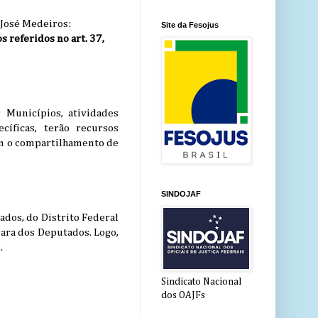
 José Medeiros:
Site da Fesojus
s referidos no art. 37,
s Municípios, atividades
cíficas, terão recursos
com o compartilhamento de
SINDOJAF
ados, do Distrito Federal
ara dos Deputados. Logo,
.
Sindicato Nacional
dos OAJFs