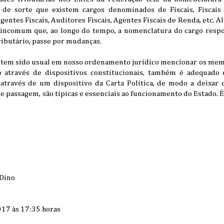
 de sorte que existem cargos denominados de Fiscais, Fiscais 
gentes Fiscais, Auditores Fiscais, Agentes Fiscais de Renda, etc. 
 incomum que, ao longo do tempo, a nomenclatura do cargo respo
tributário, passe por mudanças.
 tem sido usual em nosso ordenamento jurídico mencionar os mem
o através de dispositivos constitucionais, também é adequado 
 através de um dispositivo da Carta Política, de modo a deixar 
de passagem, são típicas e essenciais ao funcionamento do Estado. É 
 Dino
17 às 17:35 horas