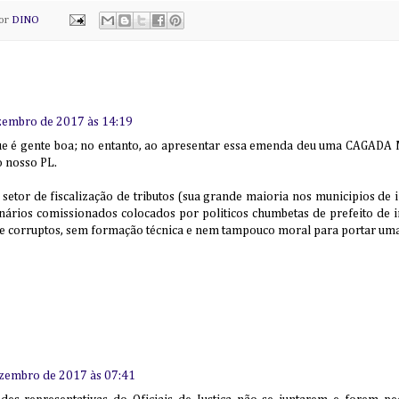
por
DINO
zembro de 2017 às 14:19
ue é gente boa; no entanto, ao apresentar essa emenda deu uma CAGADA
o nosso PL.
setor de fiscalização de tributos (sua grande maioria nos municipios de 
nários comissionados colocados por politicos chumbetas de prefeito de i
e corruptos, sem formação técnica e nem tampouco moral para portar um
zembro de 2017 às 07:41