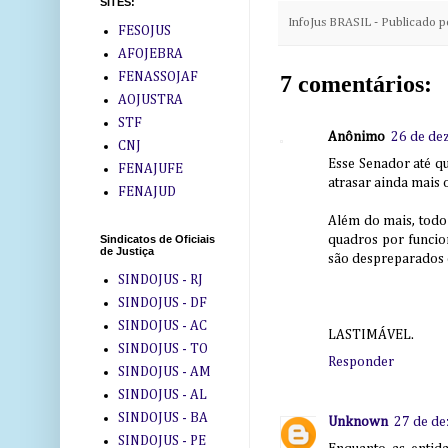
SITES:
InfoJus BRASIL - Publicado 
FESOJUS
AFOJEBRA
FENASSOJAF
7 comentários:
AOJUSTRA
STF
Anônimo
26 de de
CNJ
Esse Senador até q
FENAJUFE
atrasar ainda mais 
FENAJUD
Além do mais, todo 
quadros por funcio
Sindicatos de Oficiais
de Justiça
são despreparados 
SINDOJUS - RJ
SINDOJUS - DF
SINDOJUS - AC
LASTIMÁVEL.
SINDOJUS - TO
Responder
SINDOJUS - AM
SINDOJUS - AL
SINDOJUS - BA
Unknown
27 de de
SINDOJUS - PE