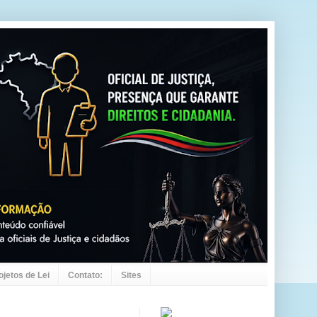
ojetos de Lei
Contato:
Sites