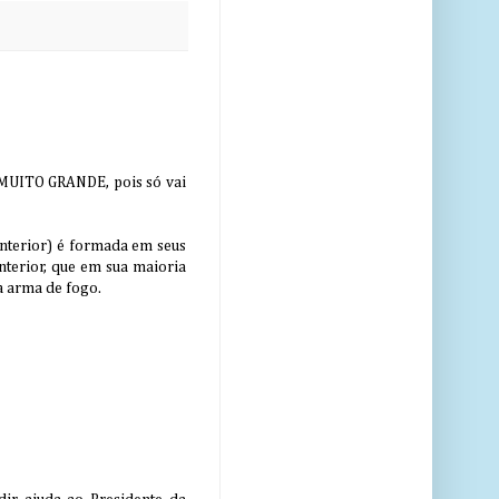
 MUITO GRANDE, pois só vai
interior) é formada em seus
nterior, que em sua maioria
a arma de fogo.