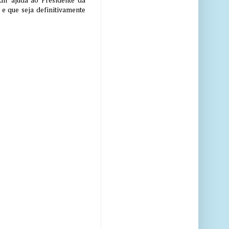
dir ajuda ao Presidente da
 e que seja definitivamente