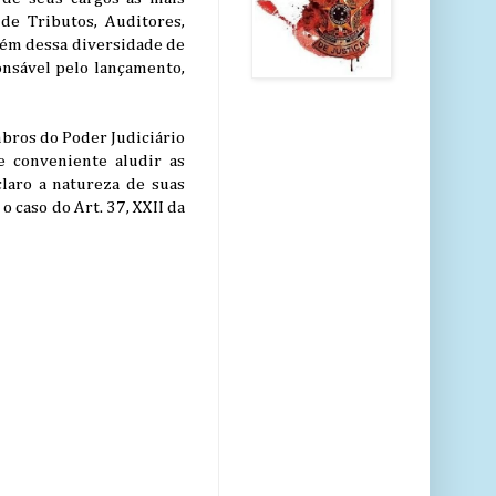
de Tributos, Auditores,
Além dessa diversidade de
nsável pelo lançamento,
bros do Poder Judiciário
e conveniente aludir as
claro a natureza de suas
o caso do Art. 37, XXII da