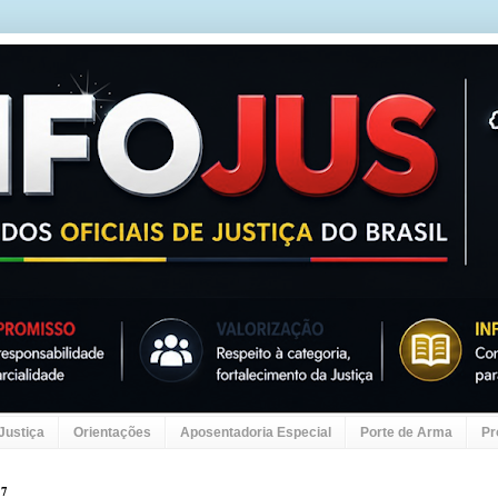
 Justiça
Orientações
Aposentadoria Especial
Porte de Arma
Pr
17