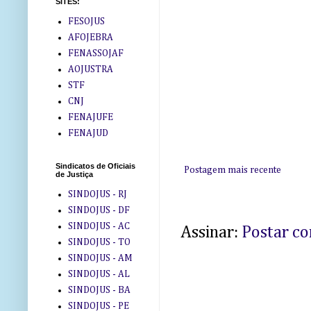
SITES:
FESOJUS
AFOJEBRA
FENASSOJAF
AOJUSTRA
STF
CNJ
FENAJUFE
FENAJUD
Sindicatos de Oficiais
Postagem mais recente
de Justiça
SINDOJUS - RJ
SINDOJUS - DF
SINDOJUS - AC
Assinar:
Postar c
SINDOJUS - TO
SINDOJUS - AM
SINDOJUS - AL
SINDOJUS - BA
SINDOJUS - PE