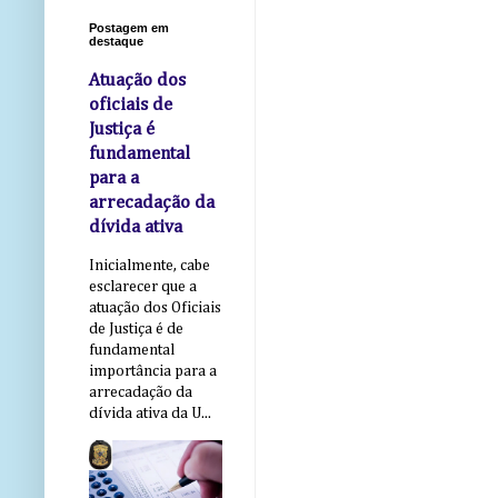
Postagem em
destaque
Atuação dos
oficiais de
Justiça é
fundamental
para a
arrecadação da
dívida ativa
Inicialmente, cabe
esclarecer que a
atuação dos Oficiais
de Justiça é de
fundamental
importância para a
arrecadação da
dívida ativa da U...