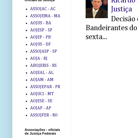
Ricardo 
Oficiais de Justiça
Justiça
ASSOJAC - AC
ASSOJEMA - MA
Decisão 
AOJUS - BA
Bandeirantes do 
AOJESP - SP
sexta...
AOJEP - PB
AOJUS - DF
ASSOJASP - SP
AOJA - RJ
ABOJERIS - RS
AOJEAL - AL
AOJAM - AM
ASSOJEPAR - PR
AOJUCI - MT
AOJESE - SE
AOJAP - AP
ASSOJFER - RO
Associações - oficiais
de Justiça Federais