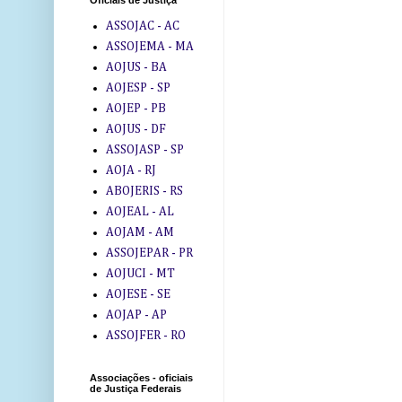
Oficiais de Justiça
ASSOJAC - AC
ASSOJEMA - MA
AOJUS - BA
AOJESP - SP
AOJEP - PB
AOJUS - DF
ASSOJASP - SP
AOJA - RJ
ABOJERIS - RS
AOJEAL - AL
AOJAM - AM
ASSOJEPAR - PR
AOJUCI - MT
AOJESE - SE
AOJAP - AP
ASSOJFER - RO
Associações - oficiais
de Justiça Federais