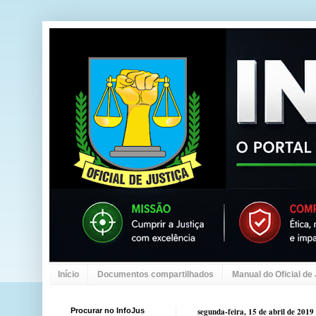
Início
Documentos compartilhados
Manual do Oficial de
Procurar no InfoJus
segunda-feira, 15 de abril de 2019