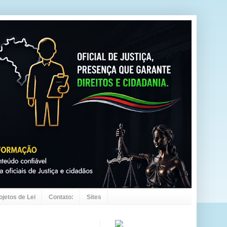
ojetos de Lei
Contato:
Sites