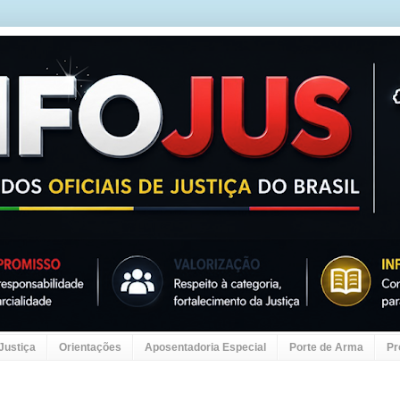
 Justiça
Orientações
Aposentadoria Especial
Porte de Arma
Pr