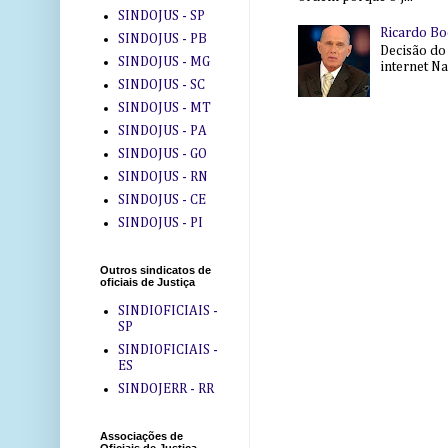
SINDOJUS - SP
Ricardo Bo
SINDOJUS - PB
Decisão do
SINDOJUS - MG
internet Na 
SINDOJUS - SC
SINDOJUS - MT
SINDOJUS - PA
SINDOJUS - GO
SINDOJUS - RN
SINDOJUS - CE
SINDOJUS - PI
Outros sindicatos de
oficiais de Justiça
SINDIOFICIAIS -
SP
SINDIOFICIAIS -
ES
SINDOJERR - RR
Associações de