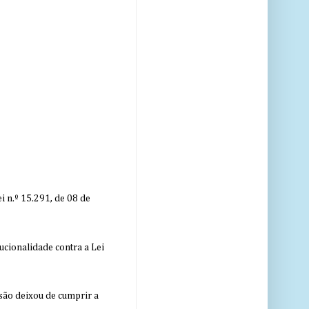
 n.º 15.291, de 08 de
ucionalidade contra a Lei
nsão deixou de cumprir a