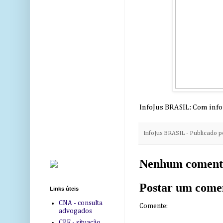
InfoJus BRASIL: Com inf
InfoJus BRASIL - Publicado 
Nenhum coment
Postar um come
Links úteis
CNA - consulta
Comente:
advogados
CPF - situação