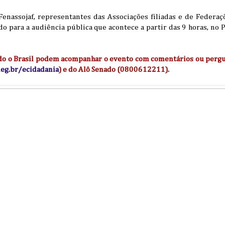
enassojaf, representantes das Associações filiadas e de Federaçõ
 para a audiência pública que acontece a partir das 9 horas, no 
odo o Brasil podem acompanhar o evento com comentários ou pergun
eg.br/ecidadania
) e do Alô Senado (0800612211).