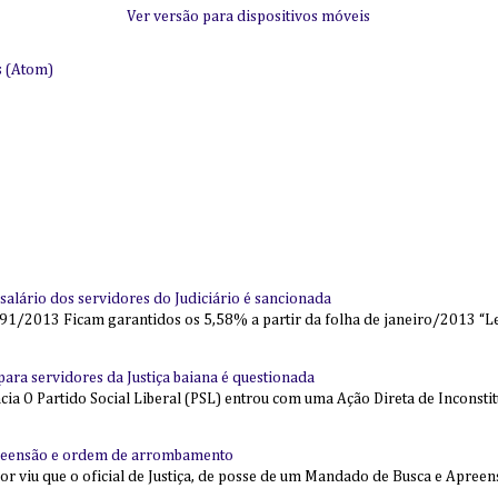
Ver versão para dispositivos móveis
s (Atom)
alário dos servidores do Judiciário é sancionada
91/2013 Ficam garantidos os 5,58% a partir da folha de janeiro/2013 “Lei
l para servidores da Justiça baiana é questionada
 O Partido Social Liberal (PSL) entrou com uma Ação Direta de Inconstit
reensão e ordem de arrombamento
ior viu que o oficial de Justiça, de posse de um Mandado de Busca e Apree