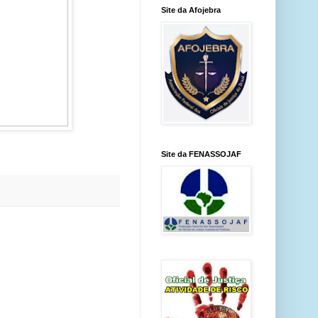
Site da Afojebra
Site da FENASSOJAF