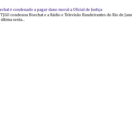
echat é condenado a pagar dano moral a Oficial de Justiça
 TJGO condenou Boechat e a Rádio e Televisão Bandeirantes do Rio de Jan
última sexta...