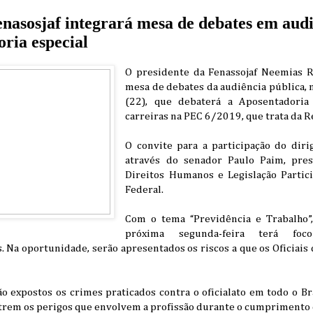
enasosjaf integrará mesa de debates em audi
ria especial
O presidente da Fenassojaf Neemias R
mesa de debates da audiência pública, 
(22), que debaterá a Aposentadoria 
carreiras na PEC 6/2019, que trata da 
O convite para a participação do dir
através do senador Paulo Paim, pre
Direitos Humanos e Legislação Partic
Federal.
Com o tema “Previdência e Trabalho”,
próxima segunda-feira terá fo
. Na oportunidade, serão apresentados os riscos a que os Oficiais 
o expostos os crimes praticados contra o oficialato em todo o Br
rem os perigos que envolvem a profissão durante o cumprimento