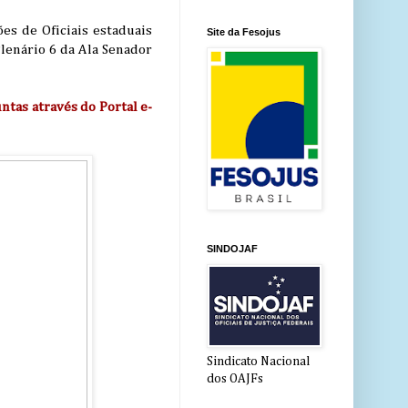
es de Oficiais estaduais
Site da Fesojus
Plenário 6 da Ala Senador
tas através do Portal e-
SINDOJAF
Sindicato Nacional
dos OAJFs