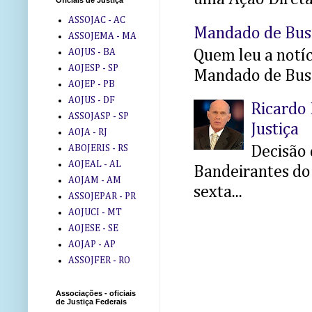
Oficiais de Justiça
ASSOJAC - AC
Mandado de Bus
ASSOJEMA - MA
Quem leu a notíci
AOJUS - BA
AOJESP - SP
Mandado de Busc
AOJEP - PB
AOJUS - DF
Ricardo 
ASSOJASP - SP
Justiça
AOJA - RJ
ABOJERIS - RS
Decisão 
AOJEAL - AL
Bandeirantes do 
AOJAM - AM
sexta...
ASSOJEPAR - PR
AOJUCI - MT
AOJESE - SE
AOJAP - AP
ASSOJFER - RO
Associações - oficiais
de Justiça Federais