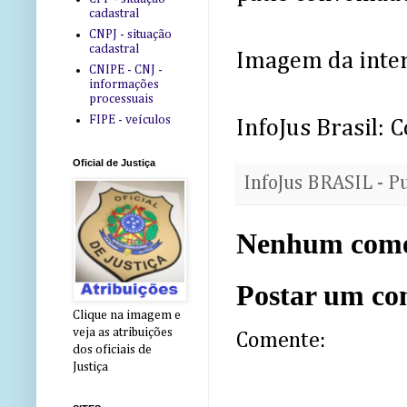
cadastral
CNPJ - situação
cadastral
Imagem da inte
CNIPE - CNJ -
informações
processuais
FIPE - veículos
InfoJus Brasil: 
Oficial de Justiça
InfoJus BRASIL - P
Nenhum come
Postar um co
Clique na imagem e
veja as atribuições
Comente:
dos oficiais de
Justiça