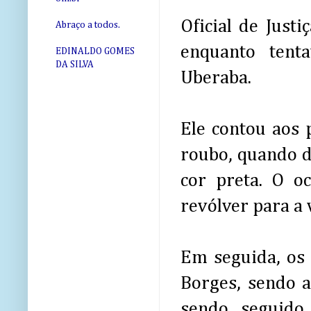
Oficial de Just
Abraço a todos.
enquanto tent
EDINALDO GOMES
DA SILVA
Uberaba.
Ele contou aos 
roubo, quando d
cor preta. O 
revólver para a 
Em seguida, os
Borges, sendo 
sendo seguido