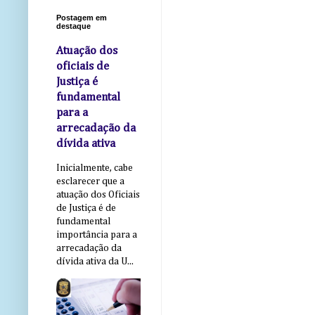
Postagem em
destaque
Atuação dos
oficiais de
Justiça é
fundamental
para a
arrecadação da
dívida ativa
Inicialmente, cabe
esclarecer que a
atuação dos Oficiais
de Justiça é de
fundamental
importância para a
arrecadação da
dívida ativa da U...