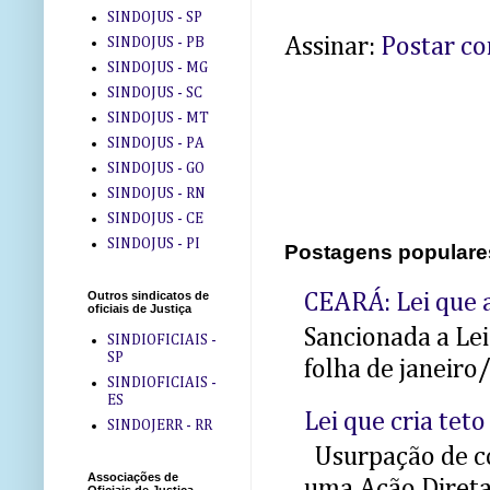
SINDOJUS - SP
Assinar:
Postar c
SINDOJUS - PB
SINDOJUS - MG
SINDOJUS - SC
SINDOJUS - MT
SINDOJUS - PA
SINDOJUS - GO
SINDOJUS - RN
SINDOJUS - CE
SINDOJUS - PI
Postagens populare
Outros sindicatos de
CEARÁ: Lei que a
oficiais de Justiça
Sancionada a Le
SINDIOFICIAIS -
SP
folha de janeiro
SINDIOFICIAIS -
ES
Lei que cria teto
SINDOJERR - RR
Usurpação de co
Associações de
uma Ação Direta 